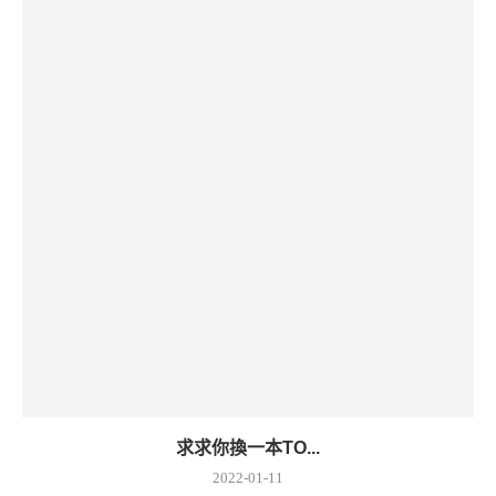
求求你換一本TO...
2022-01-11