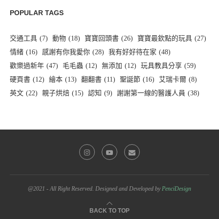
POPULAR TAGS
交通工具
(7)
動物
(18)
寶寶回頭書
(26)
寶寶最欽點的玩具
(27)
情緒
(16)
感謝有你我愛你
(28)
我有好好待在家
(48)
歡樂過新年
(47)
毛毛蟲
(12)
無添加
(12)
玩具教具分享
(59)
硬頁書
(12)
繪本
(13)
翻翻書
(11)
聖誕節
(16)
艾瑞卡爾
(8)
英文
(22)
親子烘焙
(15)
認知
(9)
謝謝第一線的醫護人員
(38)
@2021 - All Right Reserved. Designed and Developed by
PenciDesign
BACK TO TOP