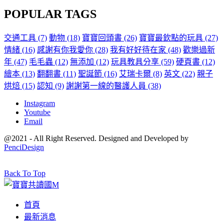
POPULAR TAGS
交通工具
(7)
動物
(18)
寶寶回頭書
(26)
寶寶最欽點的玩具
(27)
情緒
(16)
感謝有你我愛你
(28)
我有好好待在家
(48)
歡樂過新
年
(47)
毛毛蟲
(12)
無添加
(12)
玩具教具分享
(59)
硬頁書
(12)
繪本
(13)
翻翻書
(11)
聖誕節
(16)
艾瑞卡爾
(8)
英文
(22)
親子
烘焙
(15)
認知
(9)
謝謝第一線的醫護人員
(38)
Instagram
Youtube
Email
@2021 - All Right Reserved. Designed and Developed by
PenciDesign
Back To Top
首頁
最新消息