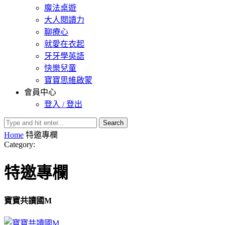
魔法桌遊
大人閱讀力
聊療心
就愛在衣起
牙牙學英語
快樂兒童
寶寶思維啟蒙
會員中心
登入 / 登出
Search
Home
特邀專欄
Category:
特邀專欄
寶寶共讀國M