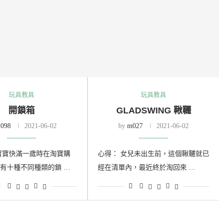
玩具教具
玩具教具
開鎖箱
GLADSWING 鞦韆
098
2021-06-02
by
m027
2021-06-02
寶寶快滿一歲時在淘寶購
心得： 女兒未出生前，這個鞦韆就已
有十種不同種類的鎖 …
經在清單內，最近終於淘回來 …