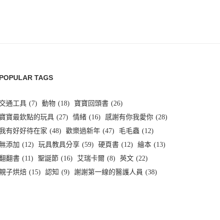
POPULAR TAGS
交通工具
(7)
動物
(18)
寶寶回頭書
(26)
寶寶最欽點的玩具
(27)
情緒
(16)
感謝有你我愛你
(28)
我有好好待在家
(48)
歡樂過新年
(47)
毛毛蟲
(12)
無添加
(12)
玩具教具分享
(59)
硬頁書
(12)
繪本
(13)
翻翻書
(11)
聖誕節
(16)
艾瑞卡爾
(8)
英文
(22)
親子烘焙
(15)
認知
(9)
謝謝第一線的醫護人員
(38)