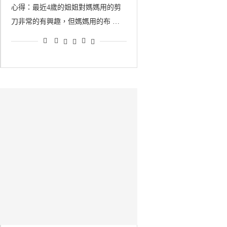
心得：最近4歲的姐姐對媽媽用的剪
刀非常的有興趣，但媽媽用的布 …