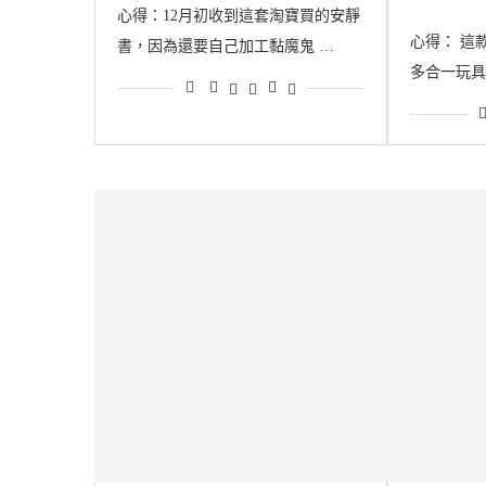
心得：12月初收到這套淘寶買的安靜
心得： 這
書，因為還要自己加工黏魔鬼 …
多合一玩具