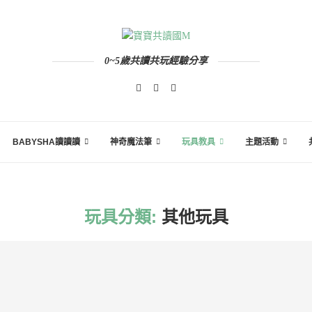
0~5歲共讀共玩經驗分享
BABYSHA讀讀讀
神奇魔法筆
玩具教具
主題活動
玩具分類:
其他玩具