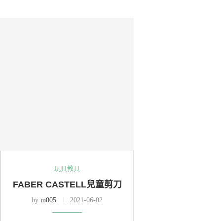
玩具教具
FABER CASTELL兒童剪刀
by
m005
2021-06-02