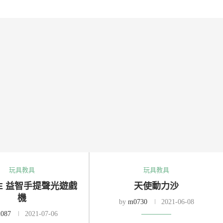
玩具教具
玩具教具
LE 益智手提聲光遊戲
天使動力沙
機
by
m0730
2021-06-08
087
2021-07-06