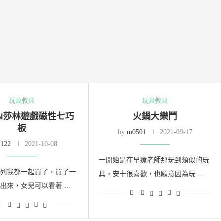
玩具教具
玩具教具
IN莎林遊戲磁性七巧
火鍋大樂鬥
板
by
m0501
2021-09-17
122
2021-10-08
一開始是在早療老師那玩到類似的玩
列我都一起買了，買了一
具，安十很喜歡，也願意因為玩 …
出來，女兒可以看著 …