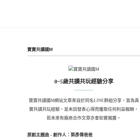
寶寶共讀國M
0~5歲共讀共玩經驗分享
寶寶共讀國M網站文章來自於同名LINE群組分享，皆為真
實共讀共玩經驗，並未因發表心得而獲取任何利益報酬，
若未來有廠商合作文章亦會如實揭露。
原創主題曲 - 創作人：郭彥偉爸爸