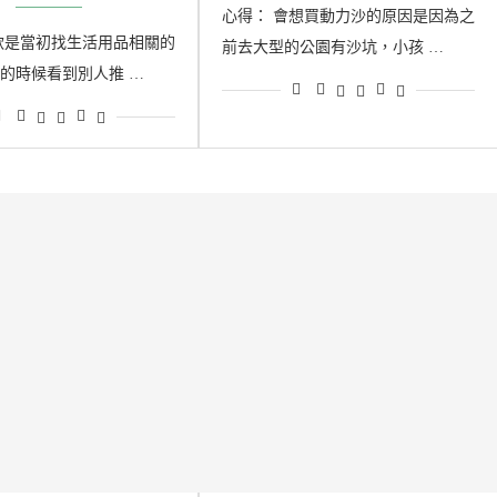
心得： 會想買動力沙的原因是因為之
款是當初找生活用品相關的
前去大型的公園有沙坑，小孩 …
的時候看到別人推 …