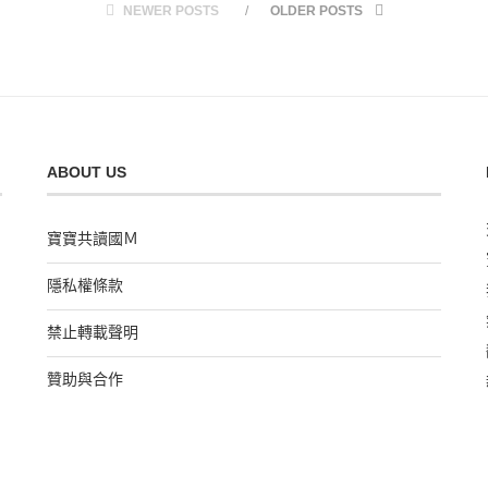
NEWER POSTS
OLDER POSTS
ABOUT US
寶寶共讀國Ｍ
隱私權條款
禁止轉載聲明
贊助與合作