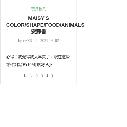
玩具教具
MAISY’S
COLOR/SHAPE/FOOD/ANIMALS
安靜書
by
m009
2021-06-02
心得：我覺得我太早買了，現在這些
零件對點五(10M)來說很小 …