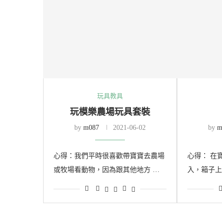
玩具教具
玩模樂農場玩具套裝
by
m087
2021-06-02
by
m
心得：我們平時很喜歡帶寶寶去農場
心得： 在
或牧場看動物，因為跟其他地方 …
入，箱子上