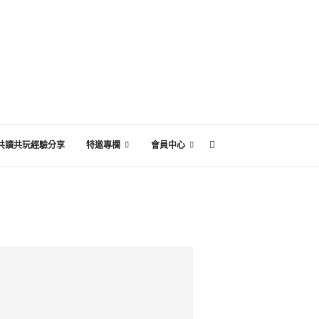
共讀共玩經驗分享
特邀專欄
會員中心