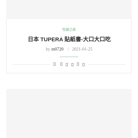
悅讀之森
日本 TUPERA 貼紙書-大口大口吃
by
m0720
2021-01-25