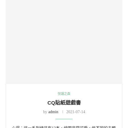
悅讀之森
CQ貼紙遊戲書
by
admin
2021-07-14