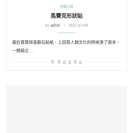
悅讀之森
馬賽克形狀貼
by
m016
2021-03-09
最近寶寶很喜歡玩貼紙，上回買人類文化的時候湊了兩本，
一開箱立 …