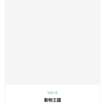
悅讀之森
動物王國