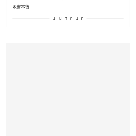
吸書本後 …