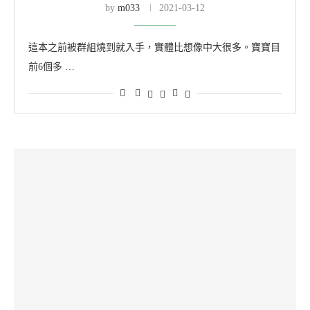
by
m033
2021-03-12
這本之前被群組燒到就入手，實體比想像中大很多。寶寶目
前6個多 …