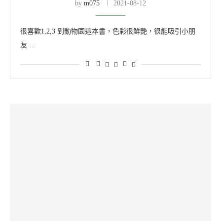
by
m075
2021-08-12
很喜歡1,2,3 到動物園這本書，色彩很鮮艷，很能吸引小朋
友 …