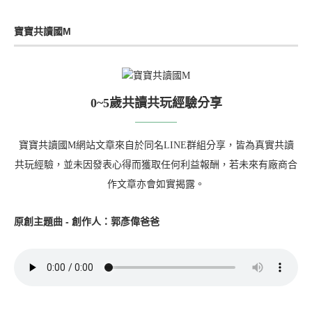
寶寶共讀國M
0~5歲共讀共玩經驗分享
寶寶共讀國M網站文章來自於同名LINE群組分享，皆為真實共讀
共玩經驗，並未因發表心得而獲取任何利益報酬，若未來有廠商合
作文章亦會如實揭露。
原創主題曲 - 創作人：郭彥偉爸爸