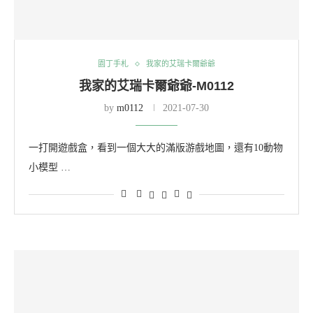
園丁手札
我家的艾瑞卡爾爺爺
我家的艾瑞卡爾爺爺-M0112
by
m0112
2021-07-30
一打開遊戲盒，看到一個大大的滿版游戲地圖，還有10動物
小模型 …