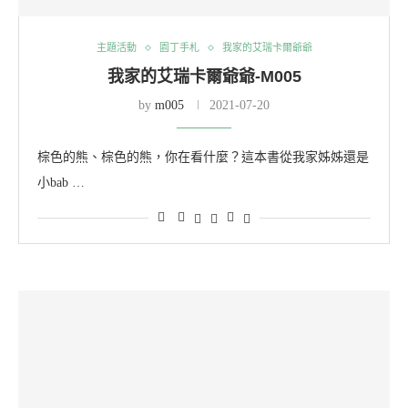
主題活動
園丁手札
我家的艾瑞卡爾爺爺
我家的艾瑞卡爾爺爺-M005
by
m005
2021-07-20
棕色的熊、棕色的熊，你在看什麼？這本書從我家姊姊還是
小bab …