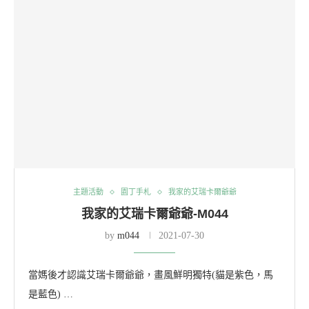
主題活動
園丁手札
我家的艾瑞卡爾爺爺
我家的艾瑞卡爾爺爺-M044
by
m044
2021-07-30
當媽後才認識艾瑞卡爾爺爺，畫風鮮明獨特(貓是紫色，馬
是藍色) …