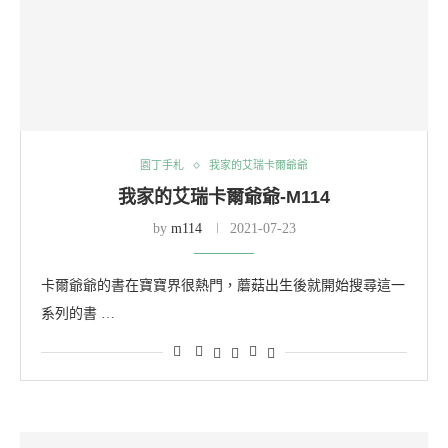
園丁手札
我家的艾瑞卡爾爺爺
我家的艾瑞卡爾爺爺-M114
by
m114
2021-07-23
卡爾爺爺的書在寶寶界很熱門，蘑菇出生後就開始搜尋這一
系列的書 …