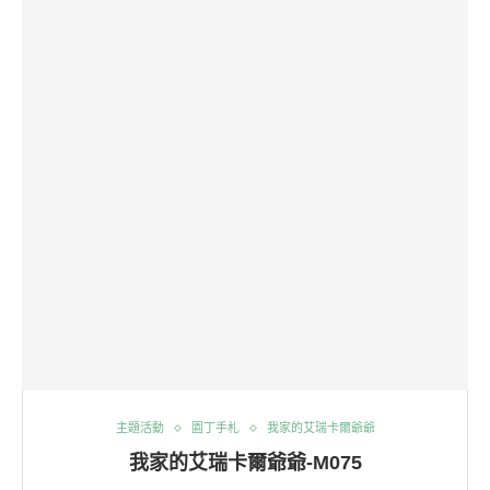
主題活動
園丁手札
我家的艾瑞卡爾爺爺
我家的艾瑞卡爾爺爺-M075