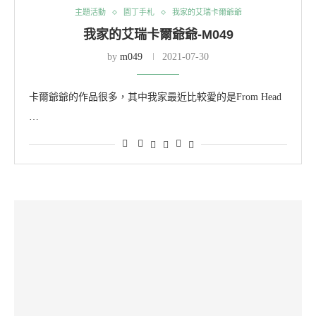
主題活動
園丁手札
我家的艾瑞卡爾爺爺
我家的艾瑞卡爾爺爺-M049
by
m049
2021-07-30
卡爾爺爺的作品很多，其中我家最近比較愛的是From Head
…