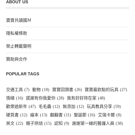
ABOUT US
寶寶共讀國Ｍ
隱私權條款
禁止轉載聲明
贊助與合作
POPULAR TAGS
交通工具
(7)
動物
(18)
寶寶回頭書
(26)
寶寶最欽點的玩具
(27)
情緒
(16)
感謝有你我愛你
(28)
我有好好待在家
(48)
歡樂過新年
(47)
毛毛蟲
(12)
無添加
(12)
玩具教具分享
(59)
硬頁書
(12)
繪本
(13)
翻翻書
(11)
聖誕節
(16)
艾瑞卡爾
(8)
英文
(22)
親子烘焙
(15)
認知
(9)
謝謝第一線的醫護人員
(38)