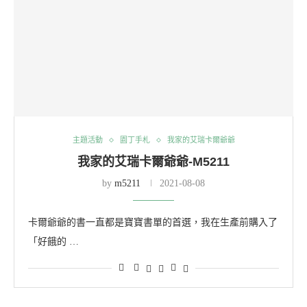
主題活動
園丁手札
我家的艾瑞卡爾爺爺
我家的艾瑞卡爾爺爺-M5211
by
m5211
2021-08-08
卡爾爺爺的書一直都是寶寶書單的首選，我在生產前購入了
「好餓的 …