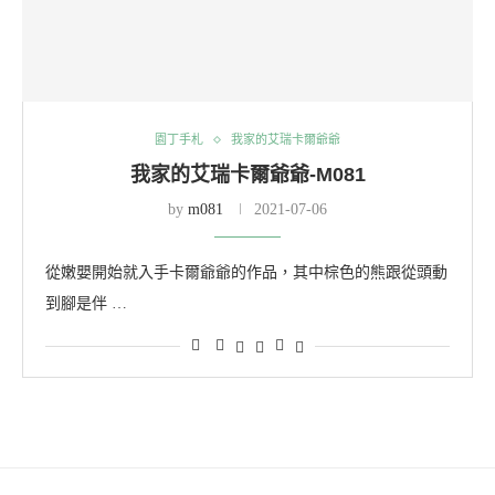
園丁手札
我家的艾瑞卡爾爺爺
我家的艾瑞卡爾爺爺-M081
by
m081
2021-07-06
從嫩嬰開始就入手卡爾爺爺的作品，其中棕色的熊跟從頭動
到腳是伴 …