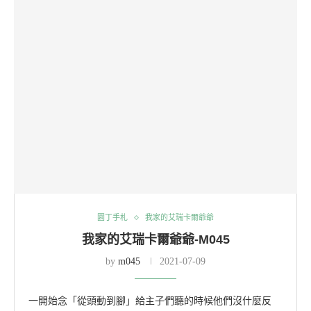
園丁手札
我家的艾瑞卡爾爺爺
我家的艾瑞卡爾爺爺-M045
by
m045
2021-07-09
一開始念「從頭動到腳」給主子們聽的時候他們沒什麼反