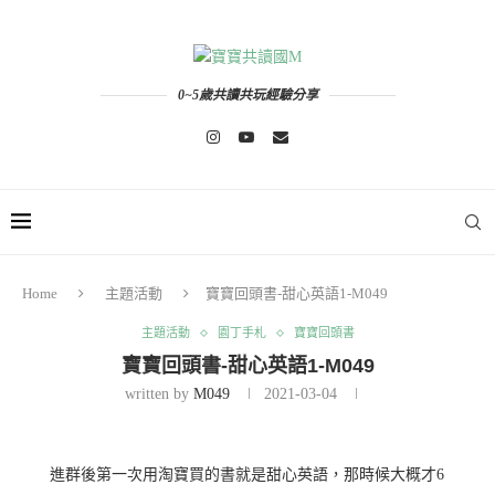
0~5歲共讀共玩經驗分享
Home
主題活動
寶寶回頭書-甜心英語1-M049
主題活動
園丁手札
寶寶回頭書
寶寶回頭書-甜心英語1-M049
written by
M049
2021-03-04
進群後第一次用淘寶買的書就是甜心英語，那時候大概才6