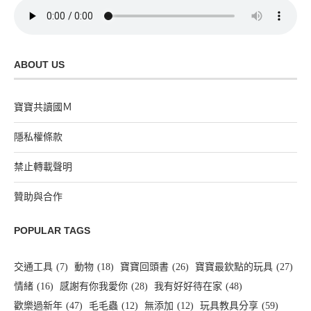
ABOUT US
寶寶共讀國Ｍ
隱私權條款
禁止轉載聲明
贊助與合作
POPULAR TAGS
交通工具
(7)
動物
(18)
寶寶回頭書
(26)
寶寶最欽點的玩具
(27)
情緒
(16)
感謝有你我愛你
(28)
我有好好待在家
(48)
歡樂過新年
(47)
毛毛蟲
(12)
無添加
(12)
玩具教具分享
(59)