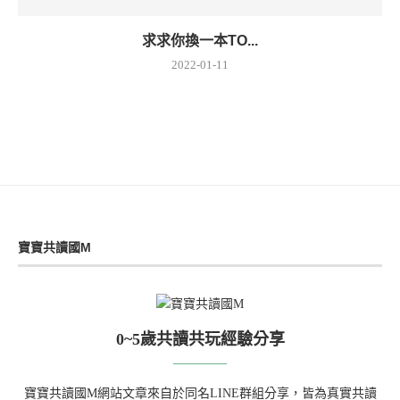
求求你換一本TO...
2022-01-11
寶寶共讀國M
0~5歲共讀共玩經驗分享
寶寶共讀國M網站文章來自於同名LINE群組分享，皆為真實共讀