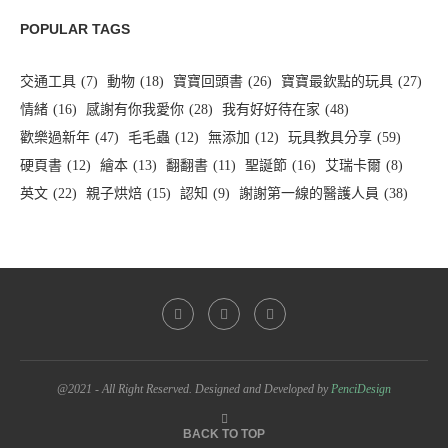
POPULAR TAGS
交通工具
(7)
動物
(18)
寶寶回頭書
(26)
寶寶最欽點的玩具
(27)
情緒
(16)
感謝有你我愛你
(28)
我有好好待在家
(48)
歡樂過新年
(47)
毛毛蟲
(12)
無添加
(12)
玩具教具分享
(59)
硬頁書
(12)
繪本
(13)
翻翻書
(11)
聖誕節
(16)
艾瑞卡爾
(8)
英文
(22)
親子烘焙
(15)
認知
(9)
謝謝第一線的醫護人員
(38)
@2021 - All Right Reserved. Designed and Developed by
PenciDesign
BACK TO TOP