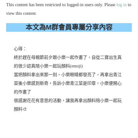
This content has been restricted to logged-in users only. Please
log in
to
view this content.
本文為M群會員專屬分享內容
心得：
終於趕在母親節前夕跟小樂一起作畫了，自從二寶出生真
的很少認真陪小樂一起玩顏料(emoji)
當把顏料拿出來那一刻，小樂眼睛都發亮了，再拿出青江
菜後小樂感到新奇，告訴小樂青江菜是印章，小樂便開心
的作畫了
很感謝花花有意思的活動，讓我再拿出顏料陪小樂一起玩
顏料🎨