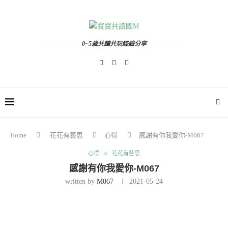
0~5歲共讀共玩經驗分享
Home
花花有藝思
心得
感謝有你我愛你-M067
心得
花花有藝思
感謝有你我愛你-M067
written by
M067
2021-05-24