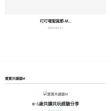
叮叮噹聖誕節-M...
2022-01-11
寶寶共讀國M
0~5歲共讀共玩經驗分享