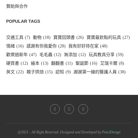
贊助與合作
POPULAR TAGS
交通工具
(7)
動物
(18)
寶寶回頭書
(26)
寶寶最欽點的玩具
(27)
情緒
(16)
感謝有你我愛你
(28)
我有好好待在家
(48)
歡樂過新年
(47)
毛毛蟲
(12)
無添加
(12)
玩具教具分享
(59)
硬頁書
(12)
繪本
(13)
翻翻書
(11)
聖誕節
(16)
艾瑞卡爾
(8)
英文
(22)
親子烘焙
(15)
認知
(9)
謝謝第一線的醫護人員
(38)
@2021 - All Right Reserved. Designed and Developed by
PenciDesign