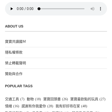
ABOUT US
寶寶共讀國Ｍ
隱私權條款
禁止轉載聲明
贊助與合作
POPULAR TAGS
交通工具
(7)
動物
(18)
寶寶回頭書
(26)
寶寶最欽點的玩具
(27)
情緒
(16)
感謝有你我愛你
(28)
我有好好待在家
(48)