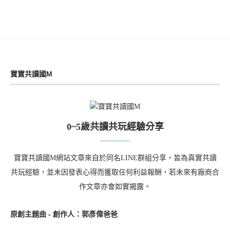
寶寶共讀國M
0~5歲共讀共玩經驗分享
寶寶共讀國M網站文章來自於同名LINE群組分享，皆為真實共讀
共玩經驗，並未因發表心得而獲取任何利益報酬，若未來有廠商合
作文章亦會如實揭露。
原創主題曲 - 創作人：郭彥偉爸爸