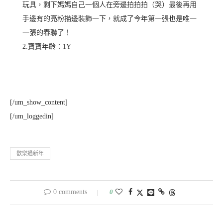
玩具，剩下媽媽自己一個人在旁邊拍拍拍（哭）最後再用
手邊有的亮粉描邊裝飾一下，就成了今年第一張也是唯一
一張的春聯了！
2.寶寶年齡：1Y
[/um_show_content]
[/um_loggedin]
歡樂過新年
0 comments
0