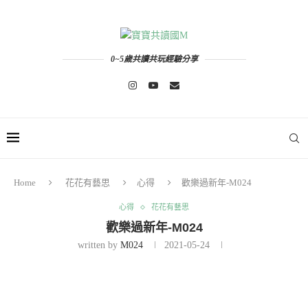
0~5歲共讀共玩經驗分享
Home
花花有藝思
心得
歡樂過新年-M024
心得
花花有藝思
歡樂過新年-M024
written by
M024
2021-05-24