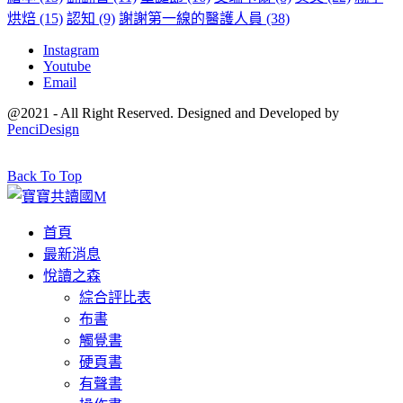
烘焙
(15)
認知
(9)
謝謝第一線的醫護人員
(38)
Instagram
Youtube
Email
@2021 - All Right Reserved. Designed and Developed by
PenciDesign
Back To Top
首頁
最新消息
悅讀之森
綜合評比表
布書
觸覺書
硬頁書
有聲書