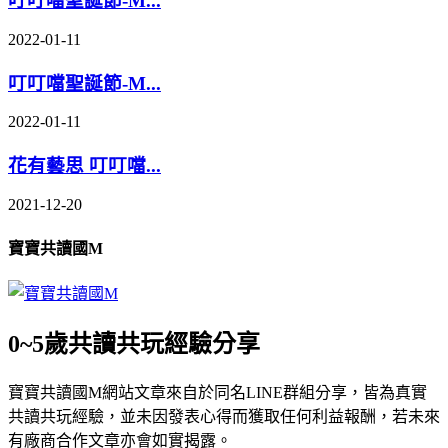
叮叮噹聖誕節-M...
2022-01-11
叮叮噹聖誕節-M...
2022-01-11
花有藝思 叮叮噹...
2021-12-20
寶寶共讀國M
0~5歲共讀共玩經驗分享
寶寶共讀國M網站文章來自於同名LINE群組分享，皆為真實
共讀共玩經驗，並未因發表心得而獲取任何利益報酬，若未來
有廠商合作文章亦會如實揭露。