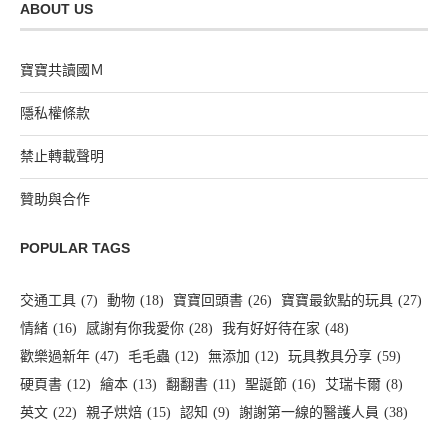
ABOUT US
寶寶共讀國Ｍ
隱私權條款
禁止轉載聲明
贊助與合作
POPULAR TAGS
交通工具
(7)
動物
(18)
寶寶回頭書
(26)
寶寶最欽點的玩具
(27)
情緒
(16)
感謝有你我愛你
(28)
我有好好待在家
(48)
歡樂過新年
(47)
毛毛蟲
(12)
無添加
(12)
玩具教具分享
(59)
硬頁書
(12)
繪本
(13)
翻翻書
(11)
聖誕節
(16)
艾瑞卡爾
(8)
英文
(22)
親子烘焙
(15)
認知
(9)
謝謝第一線的醫護人員
(38)