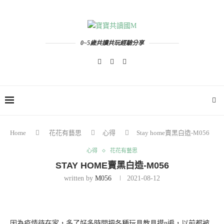
0~5歲共讀共玩經驗分享
Home
花花有藝思
心得
Stay home賣黑白造-M056
心得
花花有藝思
STAY HOME賣黑白造-M056
written by
M056
2021-08-12
因為疫情待在家，多了好多時間把各種玩具教具摸n遍，以前都被