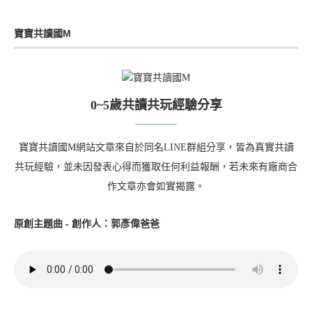
寶寶共讀國M
0~5歲共讀共玩經驗分享
寶寶共讀國M網站文章來自於同名LINE群組分享，皆為真實共讀
共玩經驗，並未因發表心得而獲取任何利益報酬，若未來有廠商合
作文章亦會如實揭露。
原創主題曲 - 創作人：郭彥偉爸爸