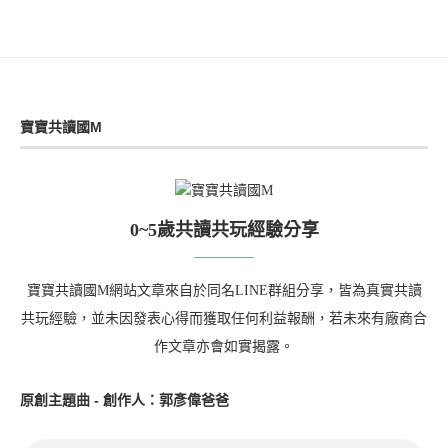
寶寶共讀國M
0~5歲共讀共玩經驗分享
寶寶共讀國M網站文章來自於同名LINE群組分享，皆為真實共讀
共玩經驗，並未因發表心得而獲取任何利益報酬，若未來有廠商合
作文章亦會如實揭露。
原創主題曲 - 創作人：郭彥偉爸爸