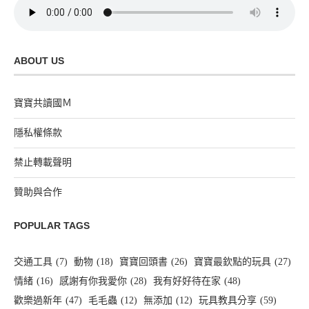
ABOUT US
寶寶共讀國Ｍ
隱私權條款
禁止轉載聲明
贊助與合作
POPULAR TAGS
交通工具
(7)
動物
(18)
寶寶回頭書
(26)
寶寶最欽點的玩具
(27)
情緒
(16)
感謝有你我愛你
(28)
我有好好待在家
(48)
歡樂過新年
(47)
毛毛蟲
(12)
無添加
(12)
玩具教具分享
(59)