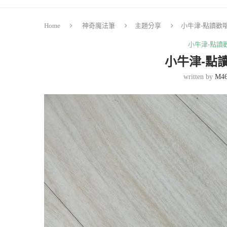
Home
神奇魔法筆
主題分享
小牛津-點讀歡
小牛津-點讀
小牛津-點讀
written by
M46