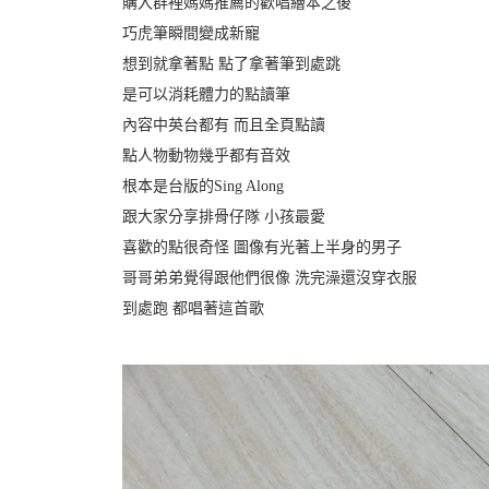
購入群裡媽媽推薦的歡唱繪本之後
巧虎筆瞬間變成新寵
想到就拿著點 點了拿著筆到處跳
是可以消耗體力的點讀筆
內容中英台都有 而且全頁點讀
點人物動物幾乎都有音效
根本是台版的Sing Along
跟大家分享排骨仔隊 小孩最愛
喜歡的點很奇怪 圖像有光著上半身的男子
哥哥弟弟覺得跟他們很像 洗完澡還沒穿衣服
到處跑 都唱著這首歌