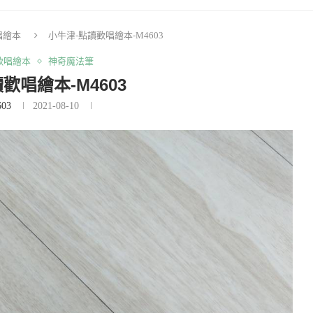
唱繪本
小牛津-點讀歡唱繪本-M4603
歡唱繪本
神奇魔法筆
歡唱繪本-M4603
03
2021-08-10