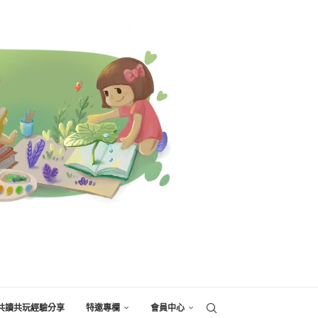
共讀共玩經驗分享
特邀專欄
會員中心