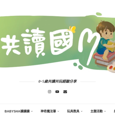
0~5歲共讀共玩經驗分享
BABYSHA讀讀讀
神奇魔法筆
玩具教具
主題活動