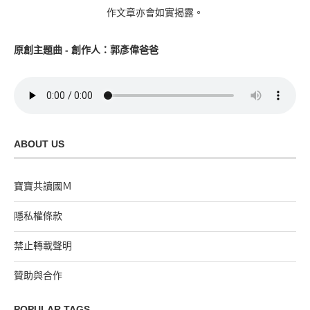
作文章亦會如實揭露。
原創主題曲 - 創作人：郭彥偉爸爸
ABOUT US
寶寶共讀國Ｍ
隱私權條款
禁止轉載聲明
贊助與合作
POPULAR TAGS