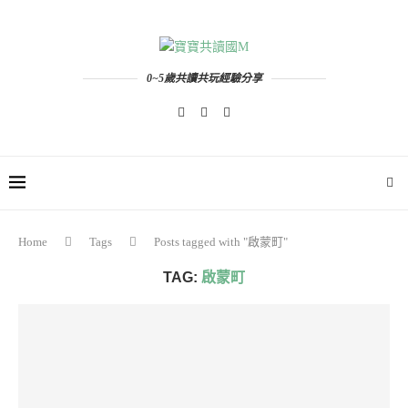
0~5歲共讀共玩經驗分享
Home
Tags
Posts tagged with "啟蒙町"
TAG:
啟蒙町