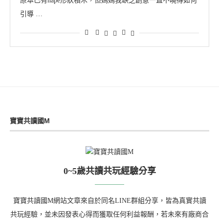
原本已有hape形狀積木，但媽媽我缺乏創意一直不曉得如何
引導 …
寶寶共讀國M
0~5歲共讀共玩經驗分享
寶寶共讀國M網站文章來自於同名LINE群組分享，皆為真實共讀
共玩經驗，並未因發表心得而獲取任何利益報酬，若未來有廠商合