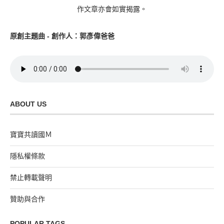
作文章亦會如實揭露。
原創主題曲 - 創作人：郭彥偉爸爸
ABOUT US
寶寶共讀國Ｍ
隱私權條款
禁止轉載聲明
贊助與合作
POPULAR TAGS