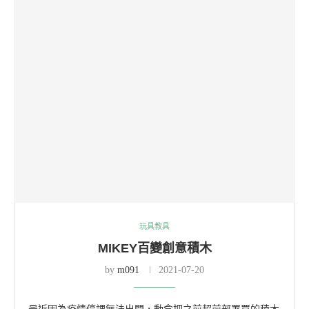
玩具教具
MIKEY百變創意積木
by
m091
2021-07-20