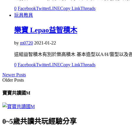
0
Facebook
Twitter
LINE
Copy Link
Threads
玩具教具
樂寶 Lepao益智積木
by
m0720
2021-01-22
這組益智積木有別於樂高積木 基本造型以A/H/窗型以及各
0
Facebook
Twitter
LINE
Copy Link
Threads
Newer Posts
Older Posts
寶寶共讀國M
0~5歲共讀共玩經驗分享