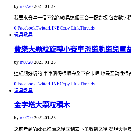
by
m0720
2021-01-27
我要來分享一個不錯的教具這個三合一配對板 包含數字積木
0
Facebook
Twitter
LINE
Copy Link
Threads
玩具教具
費樂大颗粒旋轉小賽車滑道軌道兒童
by
m0720
2021-01-25
這組超好玩的 車車滑得很順完全不會卡喔 也是互動性很
0
Facebook
Twitter
LINE
Copy Link
Threads
玩具教具
金字塔大顆粒積木
by
m0720
2021-01-25
之前看到Yuchen推薦之後立刻去下單收到之後 發現天啊質