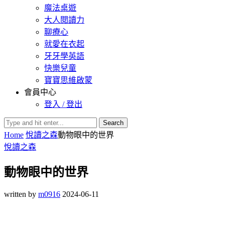
魔法桌遊
大人閱讀力
聊療心
就愛在衣起
牙牙學英語
快樂兒童
寶寶思維啟蒙
會員中心
登入 / 登出
Search
Home
悅讀之森
動物眼中的世界
悅讀之森
動物眼中的世界
written by
m0916
2024-06-11