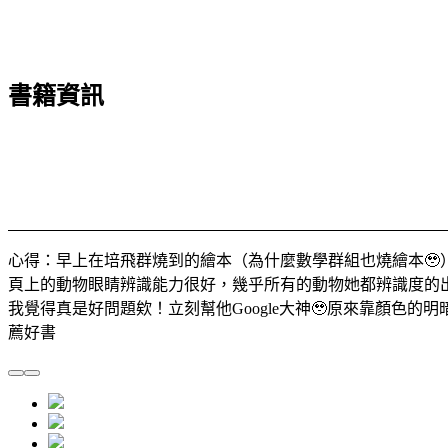
書籍資訊
心得：早上在培飛群燒到的繪本（為什麼數學群組也燒繪本
頁上的動物眼睛辨識能力很好，幾乎所有的動物她都辨識度的
我覺得真是好問題欸！立刻幫他Google大神🥹原來靠顏色
薦好書