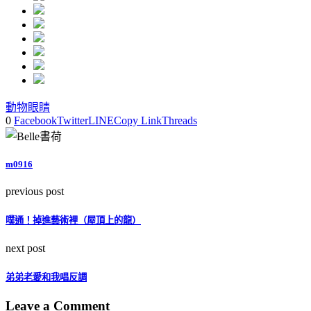
動物
眼睛
0
Facebook
Twitter
LINE
Copy Link
Threads
m0916
previous post
噗通！掉進藝術裡（屋頂上的龍）
next post
弟弟老愛和我唱反調
Leave a Comment