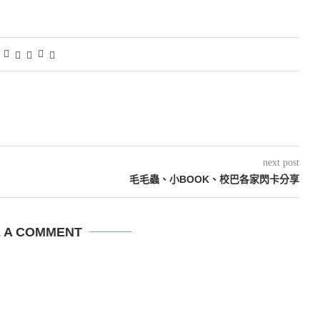
next post
毛毛蟲、小BOOK、校巴各家閃卡分享
E A COMMENT