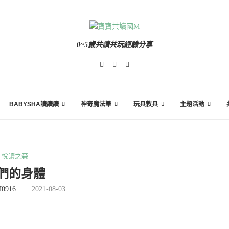
0~5歲共讀共玩經驗分享
BABYSHA讀讀讀
神奇魔法筆
玩具教具
主題活動
悅讀之森
們的身體
0916
2021-08-03