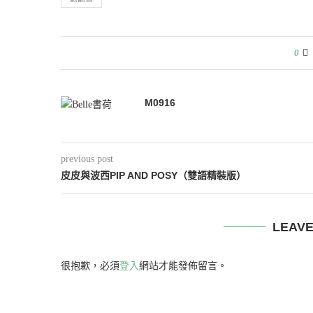
0
M0916
previous post
皮皮與波西PIP AND POSY（雙語精裝版）
LEAV
很抱歉，必須
登入
網站才能發佈留言。