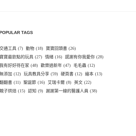
POPULAR TAGS
交通工具
(7)
動物
(18)
寶寶回頭書
(26)
寶寶最欽點的玩具
(27)
情緒
(16)
感謝有你我愛你
(28)
我有好好待在家
(48)
歡樂過新年
(47)
毛毛蟲
(12)
無添加
(12)
玩具教具分享
(59)
硬頁書
(12)
繪本
(13)
翻翻書
(11)
聖誕節
(16)
艾瑞卡爾
(8)
英文
(22)
親子烘焙
(15)
認知
(9)
謝謝第一線的醫護人員
(38)