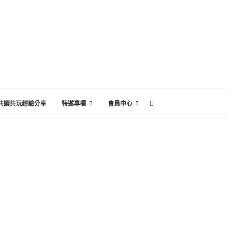
共讀共玩經驗分享
特邀專欄
會員中心