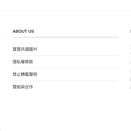
ABOUT US
寶寶共讀國Ｍ
隱私權條款
禁止轉載聲明
贊助與合作