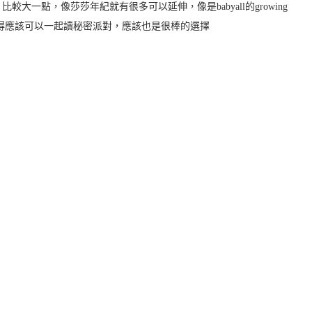
一點，像莎莎年紀就有很多可以延伸，像是babyall的growing
覺得應該可以一起讀秘密派對，應該也是很棒的選擇