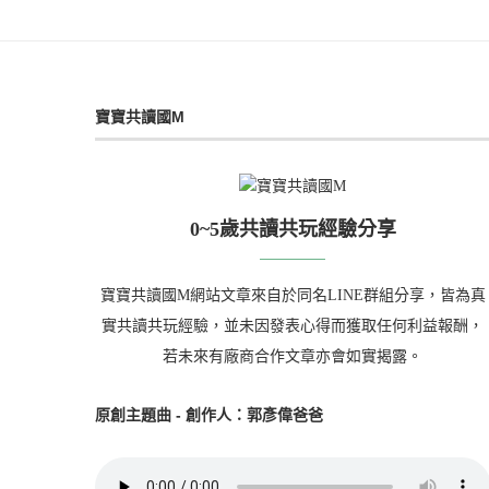
寶寶共讀國M
0~5歲共讀共玩經驗分享
寶寶共讀國M網站文章來自於同名LINE群組分享，皆為真
實共讀共玩經驗，並未因發表心得而獲取任何利益報酬，
若未來有廠商合作文章亦會如實揭露。
原創主題曲 - 創作人：郭彥偉爸爸