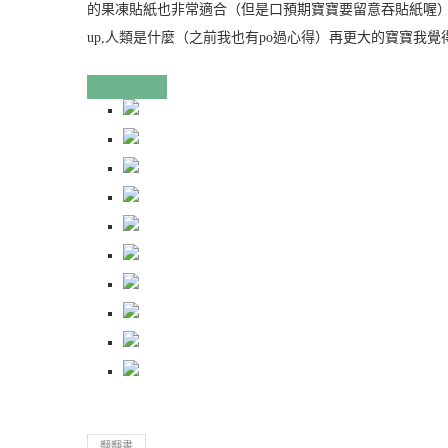
的果凍貼紙也非常適合（但是口預期寶寶要留意吞貼紙喔）比較大
up,人類是什麼（之前我也有po過心得）再更大的寶寶我
翻翻書