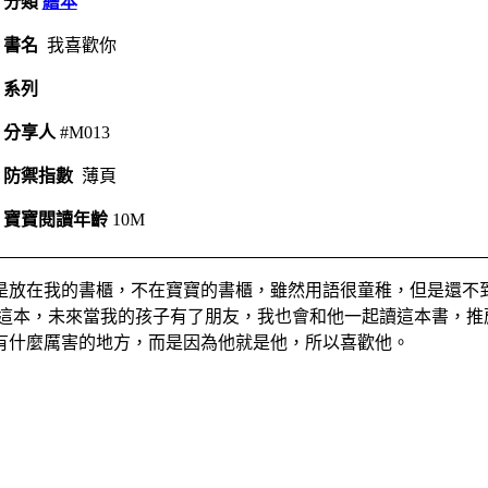
分類
繪本
書名
我喜歡你
系列
分享人
#M013
防禦指數
薄頁
寶寶閱讀年齡
10M
是放在我的書櫃，不在寶寶的書櫃，雖然用語很童稚，但是還不
而想起這本，未來當我的孩子有了朋友，我也會和他一起讀這本書
有什麼厲害的地方，而是因為他就是他，所以喜歡他。