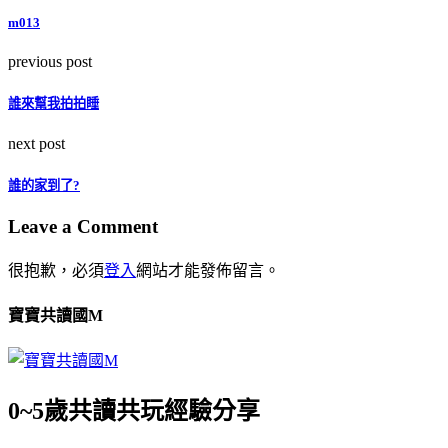
m013
previous post
誰來幫我拍拍睡
next post
誰的家到了?
Leave a Comment
很抱歉，必須
登入
網站才能發佈留言。
寶寶共讀國M
0~5歲共讀共玩經驗分享