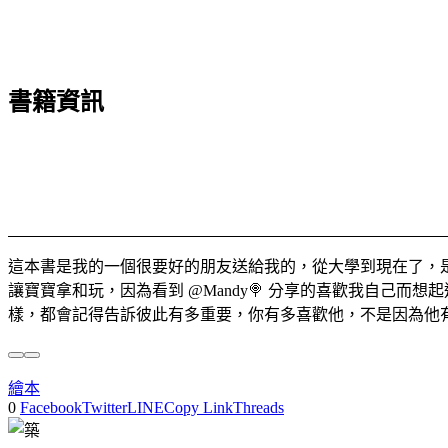
書籍資訊
這本書是我的一個很要好的朋友送給我的，從大學到現在了，
讓寶寶拿和玩，因為看到 @Mandy🍭 分享的喜歡我自己
樣，都會記得告訴彼此有多重要，你有多喜歡他，不是因為他
繪本
0
Facebook
Twitter
LINE
Copy Link
Threads