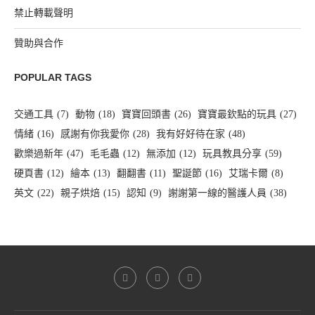
禁止轉載聲明
贊助與合作
POPULAR TAGS
交通工具
(7)
動物
(18)
寶寶回頭書
(26)
寶寶最欽點的玩具
(27)
情緒
(16)
感謝有你我愛你
(28)
我有好好待在家
(48)
歡樂過新年
(47)
毛毛蟲
(12)
無添加
(12)
玩具教具分享
(59)
硬頁書
(12)
繪本
(13)
翻翻書
(11)
聖誕節
(16)
艾瑞卡爾
(8)
英文
(22)
親子烘焙
(15)
認知
(9)
謝謝第一線的醫護人員
(38)