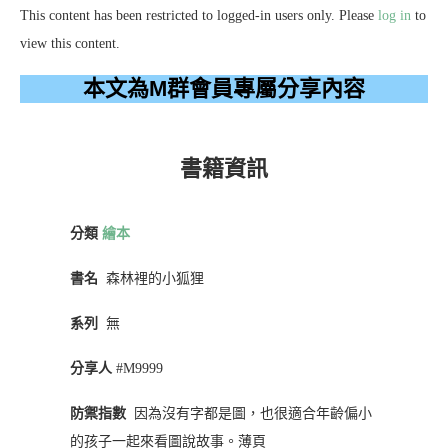
This content has been restricted to logged-in users only. Please
log in
to
view this content.
本文為M群會員專屬分享內容
書籍資訊
分類
繪本
書名
森林裡的小狐狸
系列
無
分享人
#M9999
防禦指數
因為沒有字都是圖，也很適合年齡偏小
的孩子一起來看圖說故事。薄頁