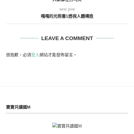
next post
嘎嘎的光照書1透視人體構造
LEAVE A COMMENT
很抱歉，必須
登入
網站才能發佈留言。
寶寶共讀國M