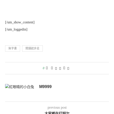
[/um_show_content]
[/um_loggedin]
無字書
閱讀起步走
0
M9999
previous post
大家都在打呵欠