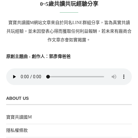
0~5歲共讀共玩經驗分享
寶寶共讀國M網站文章來自於同名LINE群組分享，皆為真實共讀
共玩經驗，並未因發表心得而獲取任何利益報酬，若未來有廠商合
作文章亦會如實揭露。
原創主題曲 - 創作人：郭彥偉爸爸
ABOUT US
寶寶共讀國Ｍ
隱私權條款