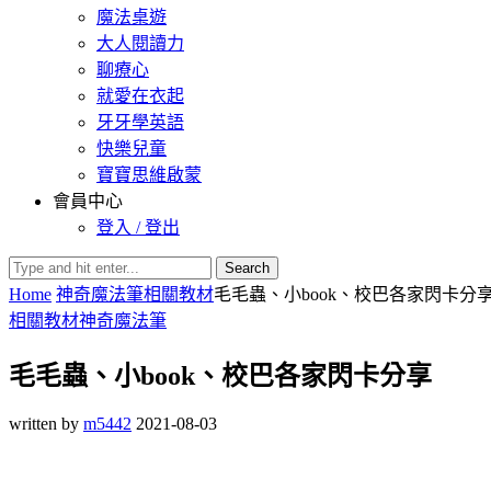
魔法桌遊
大人閱讀力
聊療心
就愛在衣起
牙牙學英語
快樂兒童
寶寶思維啟蒙
會員中心
登入 / 登出
Search
Home
神奇魔法筆
相關教材
毛毛蟲、小book、校巴各家閃卡分
相關教材
神奇魔法筆
毛毛蟲、小book、校巴各家閃卡分享
written by
m5442
2021-08-03