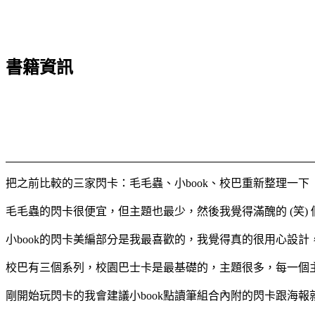
書籍資訊
把之前比較的三家閃卡：毛毛蟲、小book、校巴重新整理一下
毛毛蟲的閃卡很便宜，但主題也最少，然後我覺得滿醜的 (笑)
小book的閃卡美編部分是我最喜歡的，我覺得真的很用心設
校巴有三個系列，校園巴士卡是最基礎的，主題很多，每一個
剛開始玩閃卡的我會建議小book點讀筆組合內附的閃卡跟海報