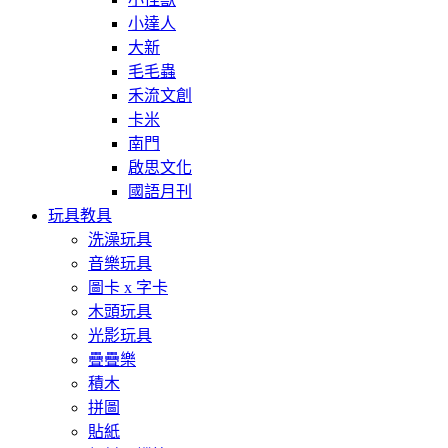
小達人
大新
毛毛蟲
禾流文創
卡米
南門
啟思文化
國語月刊
玩具教具
洗澡玩具
音樂玩具
圖卡 x 字卡
木頭玩具
光影玩具
疊疊樂
積木
拼圖
貼紙