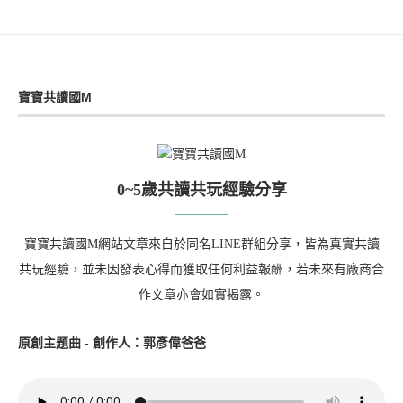
寶寶共讀國M
0~5歲共讀共玩經驗分享
寶寶共讀國M網站文章來自於同名LINE群組分享，皆為真實共讀
共玩經驗，並未因發表心得而獲取任何利益報酬，若未來有廠商合
作文章亦會如實揭露。
原創主題曲 - 創作人：郭彥偉爸爸