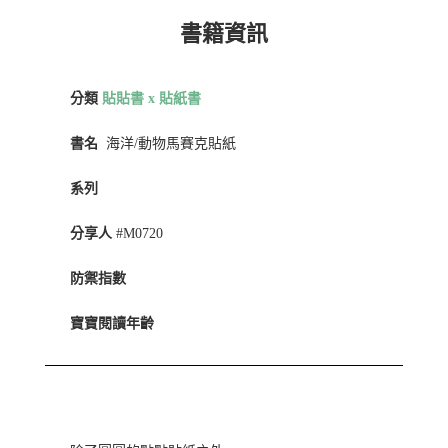
書籍資訊
分類
貼貼書 x 貼紙書
書名
海洋/動物馬賽克貼紙
系列
分享人
#M0720
防禦指數
寶寶閱讀年齡