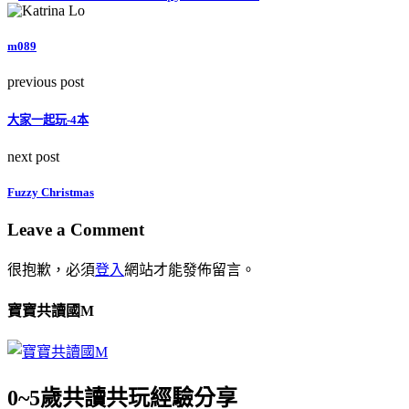
m089
previous post
大家一起玩-4本
next post
Fuzzy Christmas
Leave a Comment
很抱歉，必須
登入
網站才能發佈留言。
寶寶共讀國M
0~5歲共讀共玩經驗分享