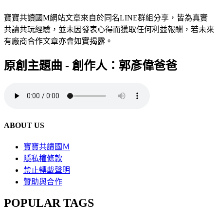
寶寶共讀國M網站文章來自於同名LINE群組分享，皆為真實
共讀共玩經驗，並未因發表心得而獲取任何利益報酬，若未來
有廠商合作文章亦會如實揭露。
原創主題曲 - 創作人：郭彥偉爸爸
ABOUT US
寶寶共讀國Ｍ
隱私權條款
禁止轉載聲明
贊助與合作
POPULAR TAGS