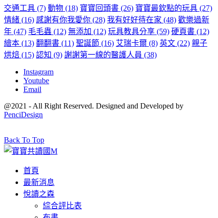
交通工具
(7)
動物
(18)
寶寶回頭書
(26)
寶寶最欽點的玩具
(27)
情緒
(16)
感謝有你我愛你
(28)
我有好好待在家
(48)
歡樂過新
年
(47)
毛毛蟲
(12)
無添加
(12)
玩具教具分享
(59)
硬頁書
(12)
繪本
(13)
翻翻書
(11)
聖誕節
(16)
艾瑞卡爾
(8)
英文
(22)
親子
烘焙
(15)
認知
(9)
謝謝第一線的醫護人員
(38)
Instagram
Youtube
Email
@2021 - All Right Reserved. Designed and Developed by
PenciDesign
Back To Top
首頁
最新消息
悅讀之森
綜合評比表
布書