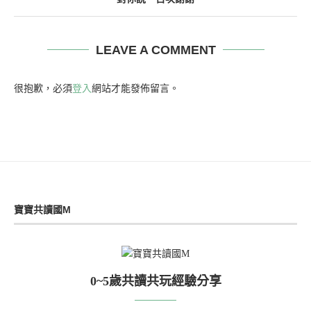
LEAVE A COMMENT
很抱歉，必須
登入
網站才能發佈留言。
寶寶共讀國M
0~5歲共讀共玩經驗分享