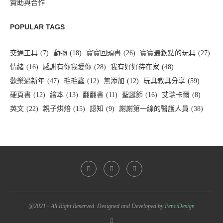
贊助與合作
POPULAR TAGS
交通工具
(7)
動物
(18)
寶寶回頭書
(26)
寶寶最欽點的玩具
(27)
情緒
(16)
感謝有你我愛你
(28)
我有好好待在家
(48)
歡樂過新年
(47)
毛毛蟲
(12)
無添加
(12)
玩具教具分享
(59)
硬頁書
(12)
繪本
(13)
翻翻書
(11)
聖誕節
(16)
艾瑞卡爾
(8)
英文
(22)
親子烘焙
(15)
認知
(9)
謝謝第一線的醫護人員
(38)
@2021 - All Right Reserved. Designed and Developed by
PenciDesign