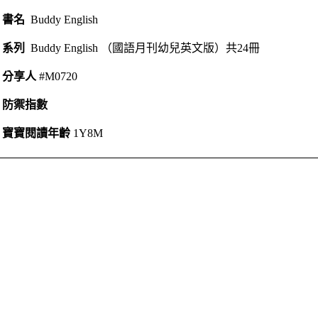
書名
Buddy English
系列
Buddy English （國語月刊幼兒英文版）共24冊
分享人
#M0720
防禦指數
寶寶閱讀年齡
1Y8M