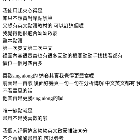
我使用起來心得是
如果不想買對岸點讀筆
又想有英文點讀教材的 可以訂這個喔
我覺得他很適合幼幼啟蒙
整本點讀
第一次英文第二次中文
裡面內容很豐富也有很多互動的機關動動手找找看都有
價位一個月四百多
喜歡sing along的 這套其實我覺得更豐富喔
前面是一首歌 後面好幾頁一句一句在分析講解 中文英文都有 
不看畫風的話
他其實是更勝sing along的喔
唯一缺點就是
畫風不是我喜歡的啦
我個人評價這套幼幼英文啟蒙雜誌90分！
不介意醜醜畫風的 可以參考