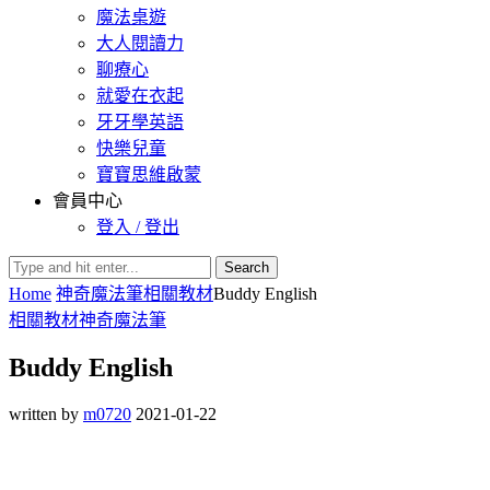
魔法桌遊
大人閱讀力
聊療心
就愛在衣起
牙牙學英語
快樂兒童
寶寶思維啟蒙
會員中心
登入 / 登出
Search
Home
神奇魔法筆
相關教材
Buddy English
相關教材
神奇魔法筆
Buddy English
written by
m0720
2021-01-22