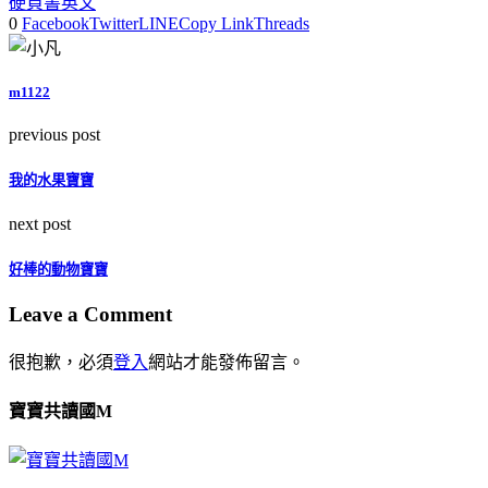
硬頁書
英文
0
Facebook
Twitter
LINE
Copy Link
Threads
m1122
previous post
我的水果寶寶
next post
好棒的動物寶寶
Leave a Comment
很抱歉，必須
登入
網站才能發佈留言。
寶寶共讀國M