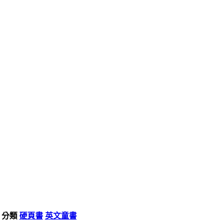
分類
硬頁書
英文童書