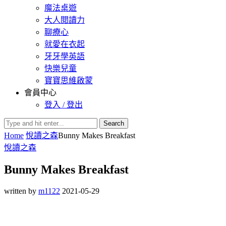
魔法桌遊
大人閱讀力
聊療心
就愛在衣起
牙牙學英語
快樂兒童
寶寶思維啟蒙
會員中心
登入 / 登出
Search
Home
悅讀之森
Bunny Makes Breakfast
悅讀之森
Bunny Makes Breakfast
written by
m1122
2021-05-29