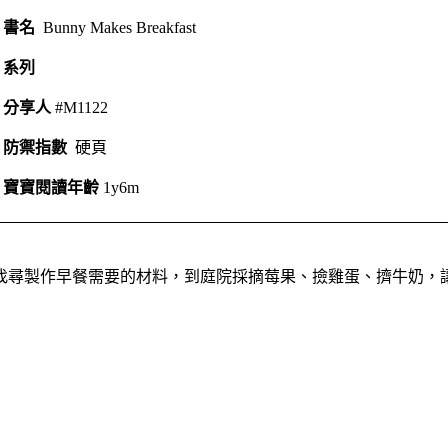
書名
Bunny Makes Breakfast
系列
分享人
#M1122
防禦指數
硬頁
寶寶閱讀年齡
1y6m
找尋製作早餐需要的材料，到庭院採摘莓果、撿雞蛋、擠牛奶，