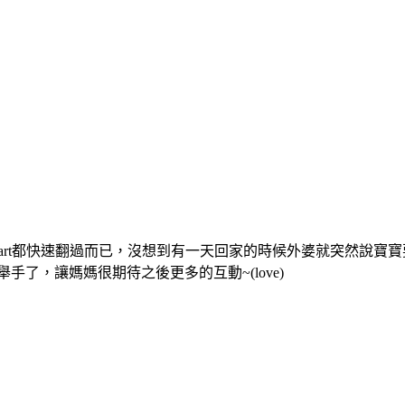
art都快速翻過而已，沒想到有一天回家的時候外婆就突然說寶寶
了，讓媽媽很期待之後更多的互動~(love)