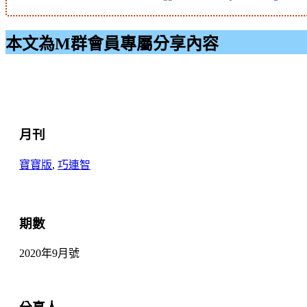
本文為M群會員專屬分享內容
月刊
寶寶版
,
巧連智
期數
2020年9月號