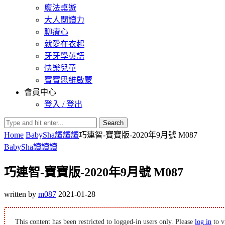
魔法桌遊
大人閱讀力
聊療心
就愛在衣起
牙牙學英語
快樂兒童
寶寶思維啟蒙
會員中心
登入 / 登出
Search
Home
BabySha讀讀讀
巧連智-寶寶版-2020年9月號 M087
BabySha讀讀讀
巧連智-寶寶版-2020年9月號 M087
written by
m087
2021-01-28
This content has been restricted to logged-in users only. Please
log in
to v