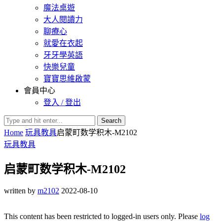
魔法桌遊
大人閱讀力
聊療心
就愛在衣起
牙牙學英語
快樂兒童
寶寶思維啟蒙
會員中心
登入 / 登出
Search
Home
玩具教具
启蒙町数学积木-M2102
玩具教具
启蒙町数学积木-M2102
written by
m2102
2022-08-10
This content has been restricted to logged-in users only. Please
log