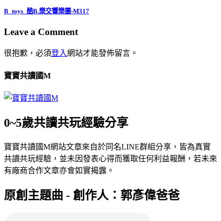
B_toys_酷B.樂交響樂團-M317
Leave a Comment
很抱歉，必須
登入
網站才能發佈留言。
寶寶共讀國M
0~5歲共讀共玩經驗分享
寶寶共讀國M網站文章來自於同名LINE群組分享，皆為真實
共讀共玩經驗，並未因發表心得而獲取任何利益報酬，若未來
有廠商合作文章亦會如實揭露。
原創主題曲 - 創作人：郭彥偉爸爸