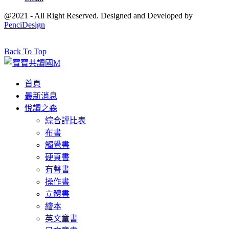
@2021 - All Right Reserved. Designed and Developed by
PenciDesign
Back To Top
首頁
最新消息
悅讀之森
綜合評比表
布書
觸覺書
硬頁書
有聲書
操作書
立體書
繪本
英文童書