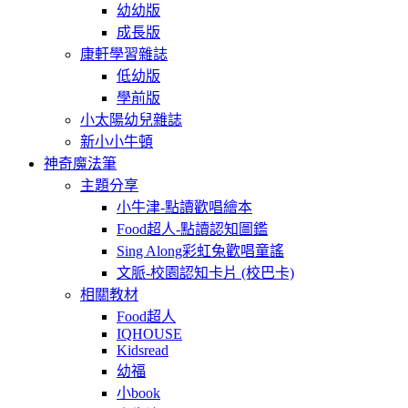
幼幼版
成長版
康軒學習雜誌
低幼版
學前版
小太陽幼兒雜誌
新小小牛頓
神奇魔法筆
主題分享
小牛津-點讀歡唱繪本
Food超人-點讀認知圖鑑
Sing Along彩虹兔歡唱童謠
文脈-校園認知卡片 (校巴卡)
相關教材
Food超人
IQHOUSE
Kidsread
幼福
小book