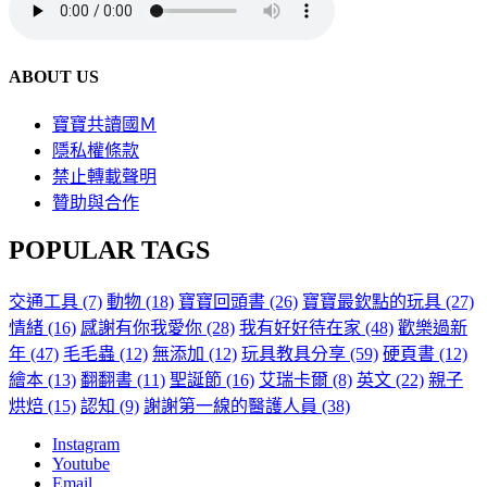
ABOUT US
寶寶共讀國Ｍ
隱私權條款
禁止轉載聲明
贊助與合作
POPULAR TAGS
交通工具
(7)
動物
(18)
寶寶回頭書
(26)
寶寶最欽點的玩具
(27)
情緒
(16)
感謝有你我愛你
(28)
我有好好待在家
(48)
歡樂過新
年
(47)
毛毛蟲
(12)
無添加
(12)
玩具教具分享
(59)
硬頁書
(12)
繪本
(13)
翻翻書
(11)
聖誕節
(16)
艾瑞卡爾
(8)
英文
(22)
親子
烘焙
(15)
認知
(9)
謝謝第一線的醫護人員
(38)
Instagram
Youtube
Email