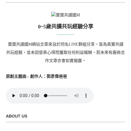
0~5歲共讀共玩經驗分享
寶寶共讀國M網站文章來自於同名LINE群組分享，皆為真實共讀
共玩經驗，並未因發表心得而獲取任何利益報酬，若未來有廠商合
作文章亦會如實揭露。
原創主題曲 - 創作人：郭彥偉爸爸
ABOUT US