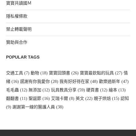
寶寶共讀國Ｍ
隱私權條款
禁止轉載聲明
贊助與合作
POPULAR TAGS
交通工具
(7)
動物
(18)
寶寶回頭書
(26)
寶寶最欽點的玩具
(27)
情
緒
(16)
感謝有你我愛你
(28)
我有好好待在家
(48)
歡樂過新年
(47)
毛毛蟲
(12)
無添加
(12)
玩具教具分享
(59)
硬頁書
(12)
繪本
(13)
翻翻書
(11)
聖誕節
(16)
艾瑞卡爾
(8)
英文
(22)
親子烘焙
(15)
認知
(9)
謝謝第一線的醫護人員
(38)