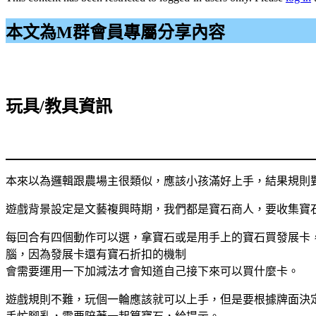
本文為M群會員專屬分享內容
玩具/教具資訊
本來以為邏輯跟農場主很類似，應該小孩滿好上手，結果規則
遊戲背景設定是文藝複興時期，我們都是寶石商人，要收集寶
每回合有四個動作可以選，拿寶石或是用手上的寶石買發展卡
腦，因為發展卡還有寶石折扣的機制
會需要運用一下加減法才會知道自己接下來可以買什麼卡。
遊戲規則不難，玩個一輪應該就可以上手，但是要根據牌面決