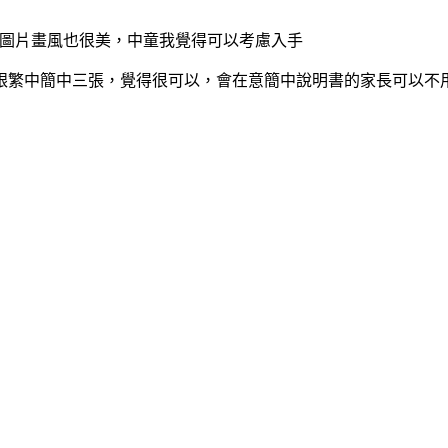
好，圖片畫風也很美，中童我覺得可以考慮入手
跟繁中簡中三張，覺得很可以，會在意簡中說明書的家長可以不