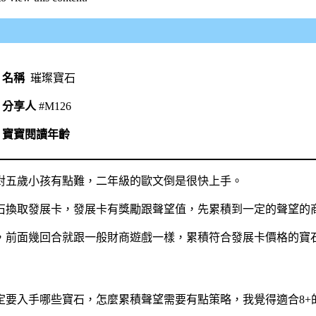
名稱
璀璨寶石
分享人
#M126
寶寶閱讀年齡
對五歲小孩有點難，二年級的歐文倒是很快上手。
石換取發展卡，發展卡有獎勵跟聲望值，先累積到一定的聲望的
，前面幾回合就跟一般財商遊戲一樣，累積符合發展卡價格的寶
定要入手哪些寶石，怎麼累積聲望需要有點策略，我覺得適合8+