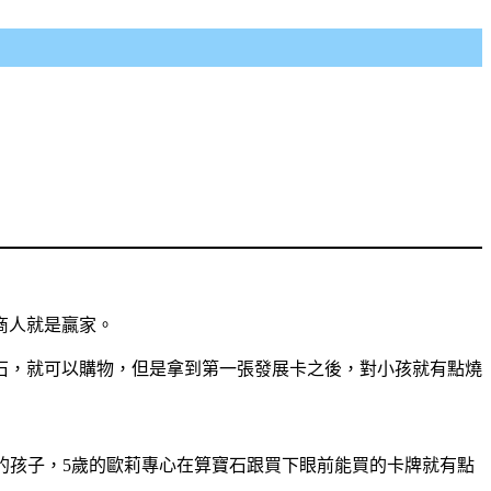
商人就是贏家。
石，就可以購物，但是拿到第一張發展卡之後，對小孩就有點燒
的孩子，5歲的歐莉專心在算寶石跟買下眼前能買的卡牌就有點