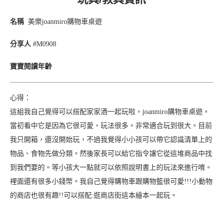
名稱
美樂joanmiro購物車桌遊
分享人
#M0908
寶寶閱讀年齡
心得：
這組我自己覺得可以搭配家家酒一起玩啦，joanmiro購物車桌遊。
當初看中它是因為它很可愛，玩法很多。非常適合玩到很大。目前
我只開箱，還沒開始玩，不過我覺得小小孩可以帶它認識清單上的
物品、食物先做分類。然後家長可以給它指令讓它從這堆商品中找
到我們要的。等小孩大一點就可以依照說明書上的玩法來進行唷。
裡面還有很多小錢幣。我自己覺得購物車跟購物籃很可愛!!!小動物
的商店也很有趣!!可以搭配:逛商店街這本繪本一起玩。