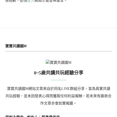
很抱歉，必須
登入
網站才能發佈留言。
寶寶共讀國M
0~5歲共讀共玩經驗分享
寶寶共讀國M網站文章來自於同名LINE群組分享，皆為真實共讀
共玩經驗，並未因發表心得而獲取任何利益報酬，若未來有廠商合
作文章亦會如實揭露。