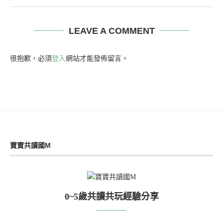
LEAVE A COMMENT
很抱歉，必須
登入
網站才能發佈留言。
寶寶共讀國M
0~5歲共讀共玩經驗分享