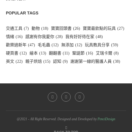
POPULAR TAGS
交通工具
(7)
動物
(18)
寶寶回頭書
(26)
寶寶最欽點的玩具
(27)
情緒
(16)
感謝有你我愛你
(28)
我有好好待在家
(48)
歡樂過新年
(47)
毛毛蟲
(12)
無添加
(12)
玩具教具分享
(59)
硬頁書
(12)
繪本
(13)
翻翻書
(11)
聖誕節
(16)
艾瑞卡爾
(8)
英文
(22)
親子烘焙
(15)
認知
(9)
謝謝第一線的醫護人員
(38)
@2021 - All Right Reserved. Designed and Developed by
PenciDesign