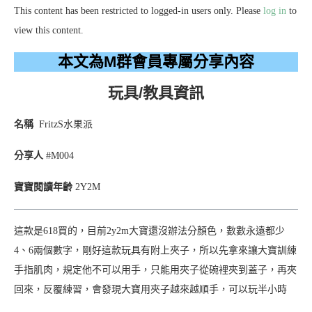
This content has been restricted to logged-in users only. Please
log in
to
view this content.
本文為M群會員專屬分享內容
玩具/教具資訊
名稱
FritzS水果派
分享人
#M004
寶寶閱讀年齡
2Y2M
這款是618買的，目前2y2m大寶還沒辦法分顏色，數數永遠都少
4、6兩個數字，剛好這款玩具有附上夾子，所以先拿來讓大寶訓練
手指肌肉，規定他不可以用手，只能用夾子從碗裡夾到蓋子，再夾
回來，反覆練習，會發現大寶用夾子越來越順手，可以玩半小時