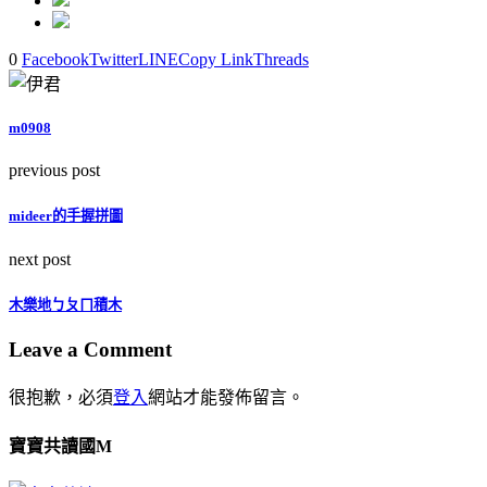
0
Facebook
Twitter
LINE
Copy Link
Threads
m0908
previous post
mideer的手握拼圖
next post
木樂地ㄅㄆㄇ積木
Leave a Comment
很抱歉，必須
登入
網站才能發佈留言。
寶寶共讀國M