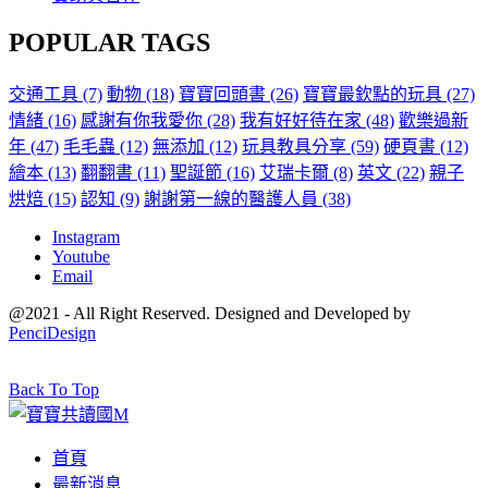
POPULAR TAGS
交通工具
(7)
動物
(18)
寶寶回頭書
(26)
寶寶最欽點的玩具
(27)
情緒
(16)
感謝有你我愛你
(28)
我有好好待在家
(48)
歡樂過新
年
(47)
毛毛蟲
(12)
無添加
(12)
玩具教具分享
(59)
硬頁書
(12)
繪本
(13)
翻翻書
(11)
聖誕節
(16)
艾瑞卡爾
(8)
英文
(22)
親子
烘焙
(15)
認知
(9)
謝謝第一線的醫護人員
(38)
Instagram
Youtube
Email
@2021 - All Right Reserved. Designed and Developed by
PenciDesign
Back To Top
首頁
最新消息