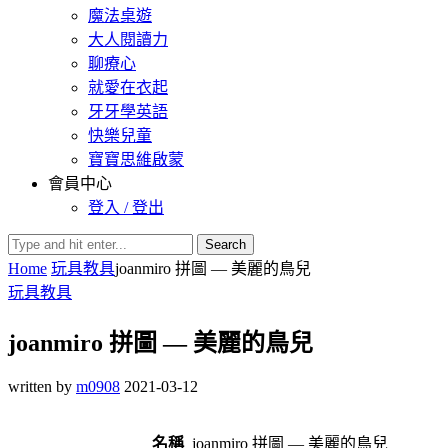
魔法桌遊
大人閱讀力
聊療心
就愛在衣起
牙牙學英語
快樂兒童
寶寶思維啟蒙
會員中心
登入 / 登出
Search
Home
玩具教具
joanmiro 拼圖 — 美麗的鳥兒
玩具教具
joanmiro 拼圖 — 美麗的鳥兒
written by
m0908
2021-03-12
名稱
joanmiro 拼圖 — 美麗的鳥兒