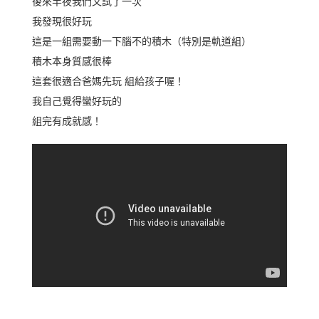
後來半夜我們又試了一次
我發現很好玩
這是一組需要動一下腦不的積木（特別是軌道組）
積木本身質感很棒
這套很適合爸媽先玩 組給孩子喔！
我自己覺得蠻好玩的
組完有成就感！