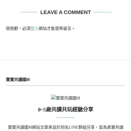
LEAVE A COMMENT
很抱歉，必須
登入
網站才能發佈留言。
寶寶共讀國M
0~5歲共讀共玩經驗分享
寶寶共讀國M網站文章來自於同名LINE群組分享，皆為真實共讀