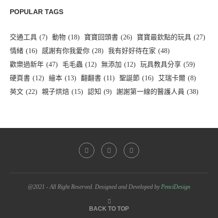
POPULAR TAGS
交通工具
(7)
動物
(18)
寶寶回頭書
(26)
寶寶最欽點的玩具
(27)
情緒
(16)
感謝有你我愛你
(28)
我有好好待在家
(48)
歡樂過新年
(47)
毛毛蟲
(12)
無添加
(12)
玩具教具分享
(59)
硬頁書
(12)
繪本
(13)
翻翻書
(11)
聖誕節
(16)
艾瑞卡爾
(8)
英文
(22)
親子烘焙
(15)
認知
(9)
謝謝第一線的醫護人員
(38)
@2021 - All Right Reserved. Designed and Developed by
PenciDesign
BACK TO TOP