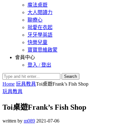
魔法桌遊
大人閱讀力
聊療心
就愛在衣起
牙牙學英語
快樂兒童
寶寶思維啟蒙
會員中心
登入 / 登出
Search
Home
玩具教具
Toi桌遊Frank’s Fish Shop
玩具教具
Toi桌遊Frank’s Fish Shop
written by
m089
2021-07-06