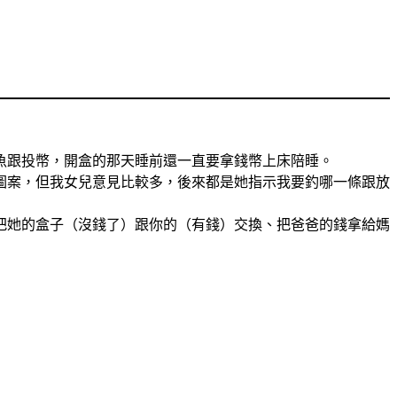
魚跟投幣，開盒的那天睡前還一直要拿錢幣上床陪睡。
圖案，但我女兒意見比較多，後來都是她指示我要釣哪一條跟放
把她的盒子（沒錢了）跟你的（有錢）交換、把爸爸的錢拿給媽