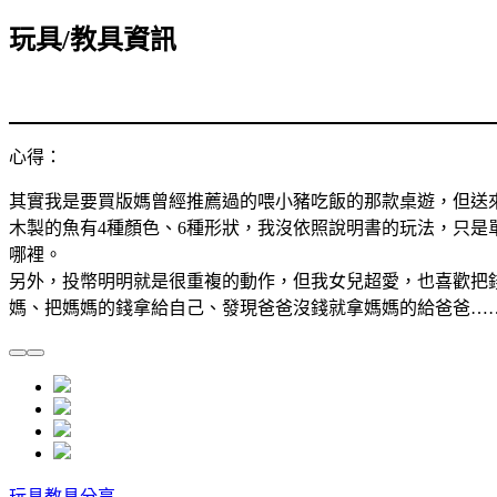
玩具/教具資訊
心得：
其實我是要買版媽曾經推薦過的喂小豬吃飯的那款桌遊，但送
木製的魚有4種顏色、6種形狀，我沒依照說明書的玩法，只
哪裡。
另外，投幣明明就是很重複的動作，但我女兒超愛，也喜歡把
媽、把媽媽的錢拿給自己、發現爸爸沒錢就拿媽媽的給爸爸……
玩具教具分享