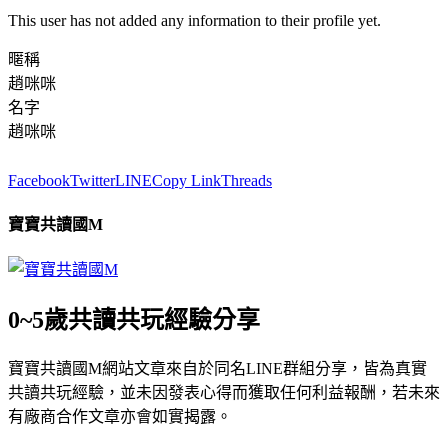
This user has not added any information to their profile yet.
暱稱
趙咪咪
名字
趙咪咪
Facebook
Twitter
LINE
Copy Link
Threads
寶寶共讀國M
0~5歲共讀共玩經驗分享
寶寶共讀國M網站文章來自於同名LINE群組分享，皆為真實
共讀共玩經驗，並未因發表心得而獲取任何利益報酬，若未來
有廠商合作文章亦會如實揭露。