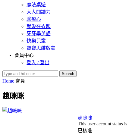
魔法桌遊
大人閱讀力
聊療心
就愛在衣起
牙牙學英語
快樂兒童
寶寶思維啟蒙
會員中心
登入 / 登出
Search
Home
會員
趙咪咪
趙咪咪
This user account status is
已核准