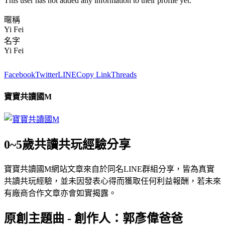
This user has not added any information to their profile yet.
暱稱
Yi Fei
名字
Yi Fei
Facebook
Twitter
LINE
Copy Link
Threads
寶寶共讀國M
0~5歲共讀共玩經驗分享
寶寶共讀國M網站文章來自於同名LINE群組分享，皆為真實
共讀共玩經驗，並未因發表心得而獲取任何利益報酬，若未來
有廠商合作文章亦會如實揭露。
原創主題曲 - 創作人：郭彥偉爸爸