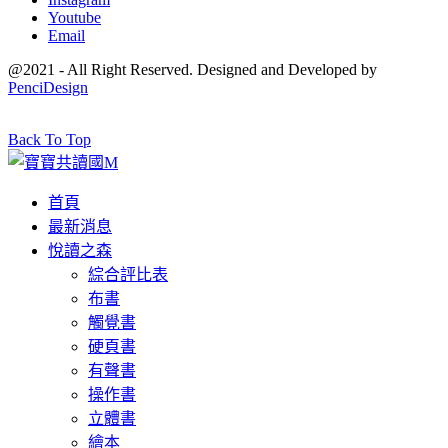
Youtube
Email
@2021 - All Right Reserved. Designed and Developed by
PenciDesign
Back To Top
首頁
最新消息
悅讀之森
綜合評比表
布書
觸覺書
硬頁書
有聲書
操作書
立體書
繪本