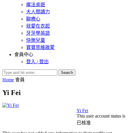
魔法桌遊
大人閱讀力
聊療心
就愛在衣起
牙牙學英語
快樂兒童
寶寶思維啟蒙
會員中心
登入 / 登出
Search
Home
會員
Yi Fei
Yi Fei
This user account status is
已核准