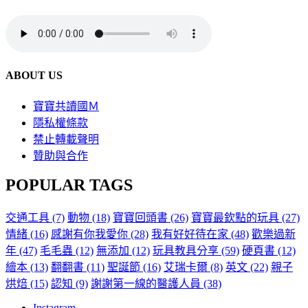
ABOUT US
寶寶共讀國Ｍ
隱私權條款
禁止轉載聲明
贊助與合作
POPULAR TAGS
交通工具
(7)
動物
(18)
寶寶回頭書
(26)
寶寶最欽點的玩具
(27)
情緒
(16)
感謝有你我愛你
(28)
我有好好待在家
(48)
歡樂過新
年
(47)
毛毛蟲
(12)
無添加
(12)
玩具教具分享
(59)
硬頁書
(12)
繪本
(13)
翻翻書
(11)
聖誕節
(16)
艾瑞卡爾
(8)
英文
(22)
親子
烘焙
(15)
認知
(9)
謝謝第一線的醫護人員
(38)
Instagram