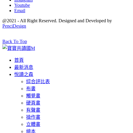
Youtube
Email
@2021 - All Right Reserved. Designed and Developed by
PenciDesign
Back To Top
首頁
最新消息
悅讀之森
綜合評比表
布書
觸覺書
硬頁書
有聲書
操作書
立體書
繪本