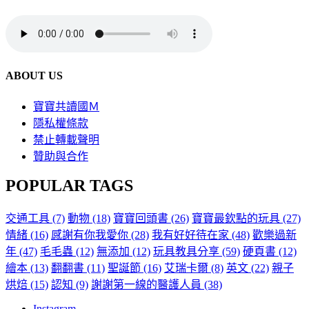
ABOUT US
寶寶共讀國Ｍ
隱私權條款
禁止轉載聲明
贊助與合作
POPULAR TAGS
交通工具
(7)
動物
(18)
寶寶回頭書
(26)
寶寶最欽點的玩具
(27)
情緒
(16)
感謝有你我愛你
(28)
我有好好待在家
(48)
歡樂過新
年
(47)
毛毛蟲
(12)
無添加
(12)
玩具教具分享
(59)
硬頁書
(12)
繪本
(13)
翻翻書
(11)
聖誕節
(16)
艾瑞卡爾
(8)
英文
(22)
親子
烘焙
(15)
認知
(9)
謝謝第一線的醫護人員
(38)
Instagram