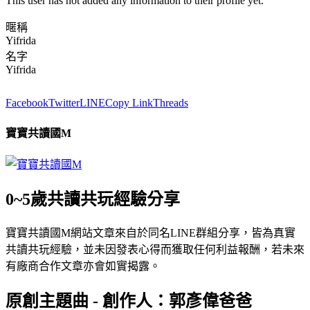
This user has not added any information to their profile yet.
暱稱
Yifrida
名字
Yifrida
Facebook
Twitter
LINE
Copy Link
Threads
寶寶共讀國M
0~5歲共讀共玩經驗分享
寶寶共讀國M網站文章來自於同名LINE群組分享，皆為真實
共讀共玩經驗，並未因發表心得而獲取任何利益報酬，若未來
有廠商合作文章亦會如實揭露。
原創主題曲 - 創作人：郭彥偉爸爸