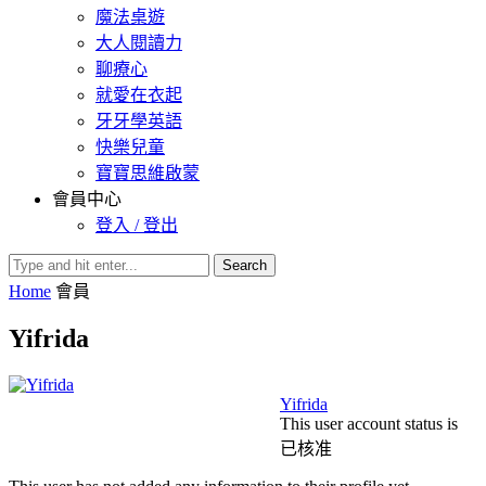
魔法桌遊
大人閱讀力
聊療心
就愛在衣起
牙牙學英語
快樂兒童
寶寶思維啟蒙
會員中心
登入 / 登出
Search
Home
會員
Yifrida
Yifrida
This user account status is
已核准