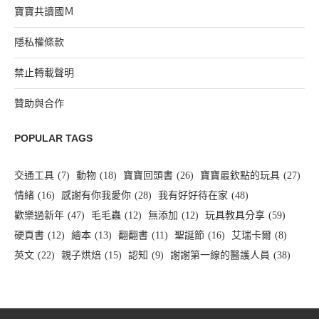
寶寶共讀國Ｍ
隱私權條款
禁止轉載聲明
贊助與合作
POPULAR TAGS
交通工具
(7)
動物
(18)
寶寶回頭書
(26)
寶寶最欽點的玩具
(27)
情緒
(16)
感謝有你我愛你
(28)
我有好好待在家
(48)
歡樂過新年
(47)
毛毛蟲
(12)
無添加
(12)
玩具教具分享
(59)
硬頁書
(12)
繪本
(13)
翻翻書
(11)
聖誕節
(16)
艾瑞卡爾
(8)
英文
(22)
親子烘焙
(15)
認知
(9)
謝謝第一線的醫護人員
(38)