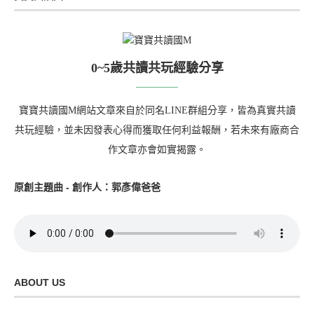
0~5歲共讀共玩經驗分享
寶寶共讀國M網站文章來自於同名LINE群組分享，皆為真實共讀
共玩經驗，並未因發表心得而獲取任何利益報酬，若未來有廠商合
作文章亦會如實揭露。
原創主題曲 - 創作人：郭彥偉爸爸
ABOUT US