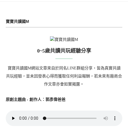
寶寶共讀國M
0~5歲共讀共玩經驗分享
寶寶共讀國M網站文章來自於同名LINE群組分享，皆為真實共讀
共玩經驗，並未因發表心得而獲取任何利益報酬，若未來有廠商合
作文章亦會如實揭露。
原創主題曲 - 創作人：郭彥偉爸爸