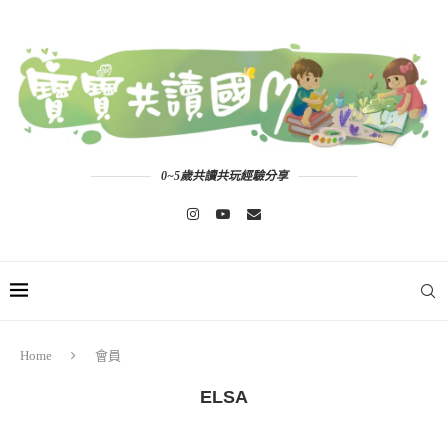
0~5歲共讀共玩經驗分享
Home
會員
ELSA