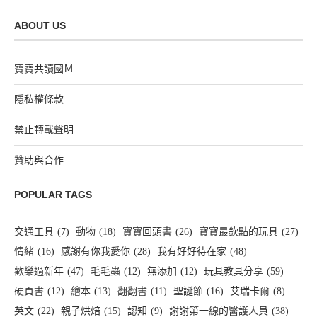
ABOUT US
寶寶共讀國Ｍ
隱私權條款
禁止轉載聲明
贊助與合作
POPULAR TAGS
交通工具
(7)
動物
(18)
寶寶回頭書
(26)
寶寶最欽點的玩具
(27)
情緒
(16)
感謝有你我愛你
(28)
我有好好待在家
(48)
歡樂過新年
(47)
毛毛蟲
(12)
無添加
(12)
玩具教具分享
(59)
硬頁書
(12)
繪本
(13)
翻翻書
(11)
聖誕節
(16)
艾瑞卡爾
(8)
英文
(22)
親子烘焙
(15)
認知
(9)
謝謝第一線的醫護人員
(38)