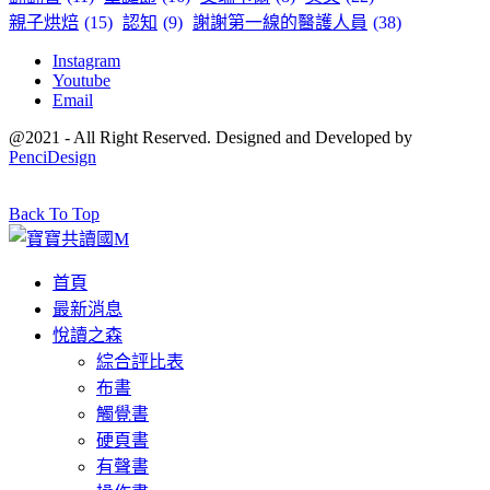
親子烘焙
(15)
認知
(9)
謝謝第一線的醫護人員
(38)
Instagram
Youtube
Email
@2021 - All Right Reserved. Designed and Developed by
PenciDesign
Back To Top
首頁
最新消息
悅讀之森
綜合評比表
布書
觸覺書
硬頁書
有聲書