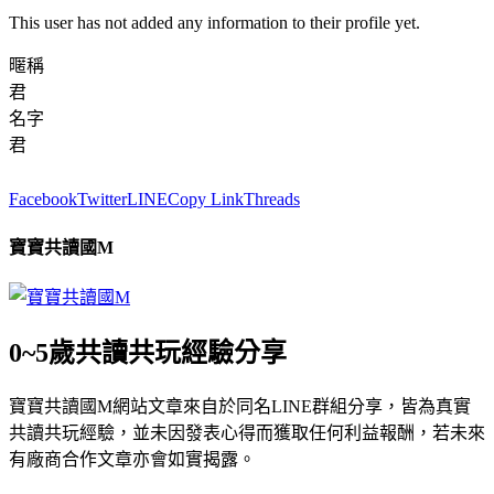
This user has not added any information to their profile yet.
暱稱
君
名字
君
Facebook
Twitter
LINE
Copy Link
Threads
寶寶共讀國M
0~5歲共讀共玩經驗分享
寶寶共讀國M網站文章來自於同名LINE群組分享，皆為真實
共讀共玩經驗，並未因發表心得而獲取任何利益報酬，若未來
有廠商合作文章亦會如實揭露。