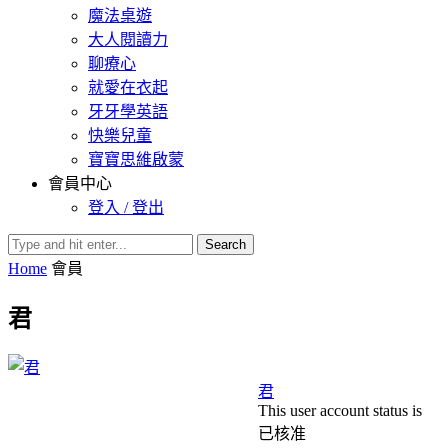
魔法桌遊
大人閱讀力
聊療心
就愛在衣起
牙牙學英語
快樂兒童
寶寶思維啟蒙
會員中心
登入 / 登出
Search
Home
會員
君
君
This user account status is
已核准