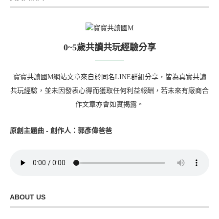
0~5歲共讀共玩經驗分享
寶寶共讀國M網站文章來自於同名LINE群組分享，皆為真實共讀
共玩經驗，並未因發表心得而獲取任何利益報酬，若未來有廠商合
作文章亦會如實揭露。
原創主題曲 - 創作人：郭彥偉爸爸
ABOUT US