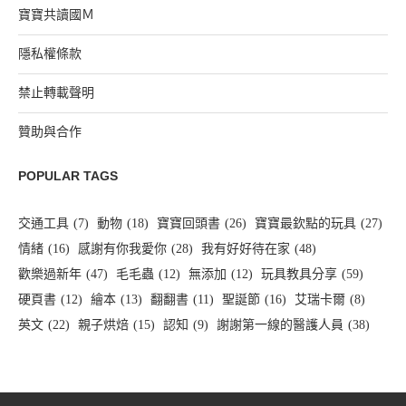
寶寶共讀國Ｍ
隱私權條款
禁止轉載聲明
贊助與合作
POPULAR TAGS
交通工具
(7)
動物
(18)
寶寶回頭書
(26)
寶寶最欽點的玩具
(27)
情緒
(16)
感謝有你我愛你
(28)
我有好好待在家
(48)
歡樂過新年
(47)
毛毛蟲
(12)
無添加
(12)
玩具教具分享
(59)
硬頁書
(12)
繪本
(13)
翻翻書
(11)
聖誕節
(16)
艾瑞卡爾
(8)
英文
(22)
親子烘焙
(15)
認知
(9)
謝謝第一線的醫護人員
(38)