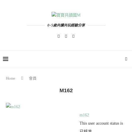
0~5歲共讀共玩經驗分享
Home
會員
M162
m162
This user account status is
已核准