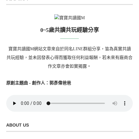
0~5歲共讀共玩經驗分享
寶寶共讀國M網站文章來自於同名LINE群組分享，皆為真實共讀
共玩經驗，並未因發表心得而獲取任何利益報酬，若未來有廠商合
作文章亦會如實揭露。
原創主題曲 - 創作人：郭彥偉爸爸
ABOUT US