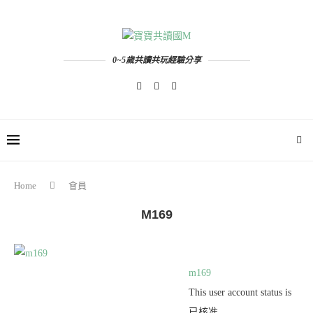
0~5歲共讀共玩經驗分享
Home
會員
M169
m169
This user account status is
已核准