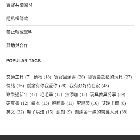
寶寶共讀國Ｍ
隱私權條款
禁止轉載聲明
贊助與合作
POPULAR TAGS
交通工具
(7)
動物
(18)
寶寶回頭書
(26)
寶寶最欽點的玩具
(27)
情緒
(16)
感謝有你我愛你
(28)
我有好好待在家
(48)
歡樂過新年
(47)
毛毛蟲
(12)
無添加
(12)
玩具教具分享
(59)
硬頁書
(12)
繪本
(13)
翻翻書
(11)
聖誕節
(16)
艾瑞卡爾
(8)
英文
(22)
親子烘焙
(15)
認知
(9)
謝謝第一線的醫護人員
(38)