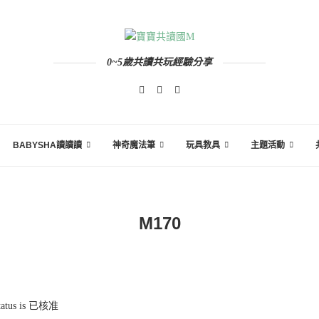
0~5歲共讀共玩經驗分享
BABYSHA讀讀讀
神奇魔法筆
玩具教具
主題活動
M170
 status is 已核准