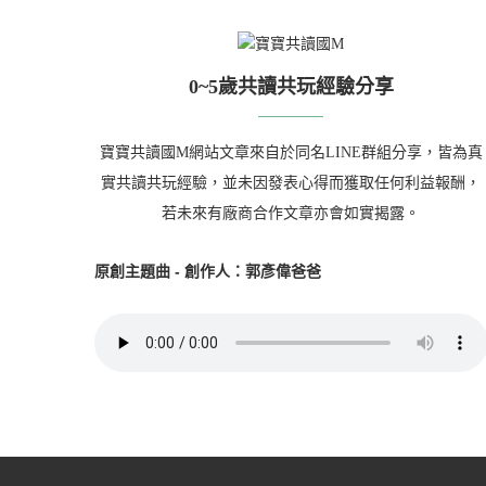
0~5歲共讀共玩經驗分享
寶寶共讀國M網站文章來自於同名LINE群組分享，皆為真
實共讀共玩經驗，並未因發表心得而獲取任何利益報酬，
若未來有廠商合作文章亦會如實揭露。
原創主題曲 - 創作人：郭彥偉爸爸