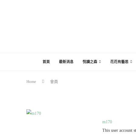
首頁
最新消息
悅讀之森
花花有藝思
Home
會員
m170
This user account