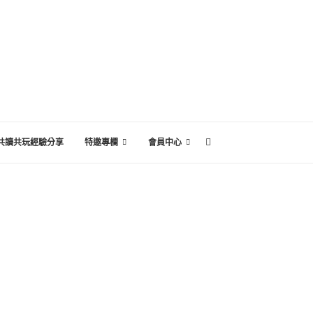
共讀共玩經驗分享
特邀專欄
會員中心