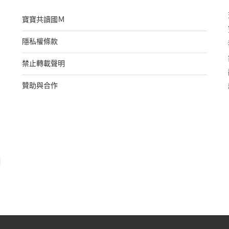
寶寶共讀國Ｍ
隱私權條款
禁止轉載聲明
贊助與合作