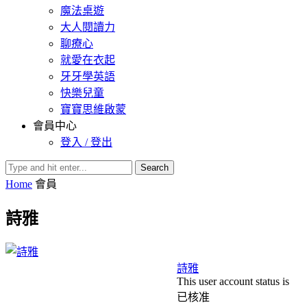
魔法桌遊
大人閱讀力
聊療心
就愛在衣起
牙牙學英語
快樂兒童
寶寶思維啟蒙
會員中心
登入 / 登出
Search
Home
會員
詩雅
詩雅
This user account status is
已核准