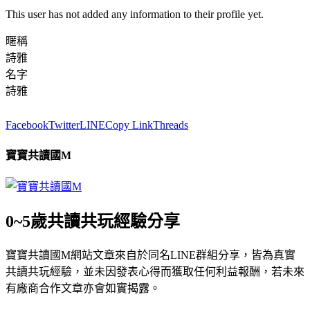
This user has not added any information to their profile yet.
暱稱
詩雅
名字
詩雅
Facebook
Twitter
LINE
Copy Link
Threads
寶寶共讀國M
0~5歲共讀共玩經驗分享
寶寶共讀國M網站文章來自於同名LINE群組分享，皆為真實
共讀共玩經驗，並未因發表心得而獲取任何利益報酬，若未來
有廠商合作文章亦會如實揭露。