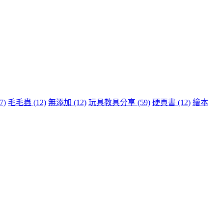
7)
毛毛蟲
(12)
無添加
(12)
玩具教具分享
(59)
硬頁書
(12)
繪本