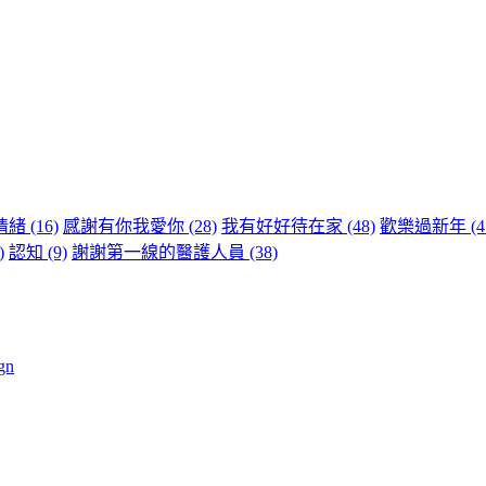
情緒
(16)
感謝有你我愛你
(28)
我有好好待在家
(48)
歡樂過新年
(4
)
認知
(9)
謝謝第一線的醫護人員
(38)
gn