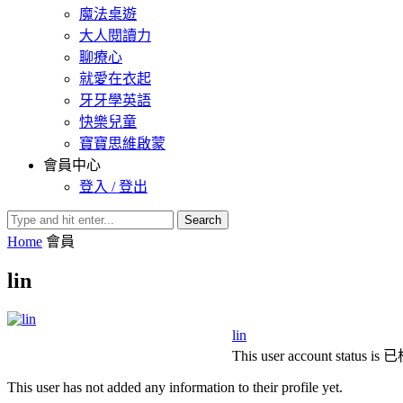
魔法桌遊
大人閱讀力
聊療心
就愛在衣起
牙牙學英語
快樂兒童
寶寶思維啟蒙
會員中心
登入 / 登出
Search
Home
會員
lin
lin
This user account status is
This user has not added any information to their profile yet.