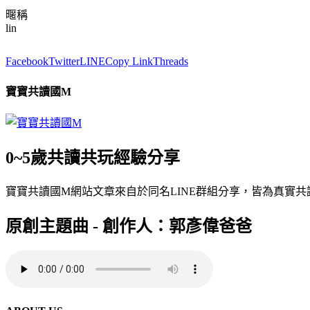
暱稱
lin
Facebook
Twitter
LINE
Copy Link
Threads
寶寶共讀國M
0~5歲共讀共玩經驗分享
寶寶共讀國M網站文章來自於同名LINE群組分享，皆為真實
原創主題曲 - 創作人：郭彥偉爸爸