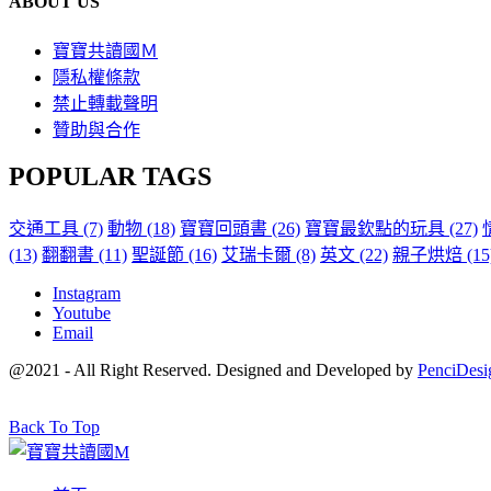
ABOUT US
寶寶共讀國Ｍ
隱私權條款
禁止轉載聲明
贊助與合作
POPULAR TAGS
交通工具
(7)
動物
(18)
寶寶回頭書
(26)
寶寶最欽點的玩具
(27)
(13)
翻翻書
(11)
聖誕節
(16)
艾瑞卡爾
(8)
英文
(22)
親子烘焙
(15
Instagram
Youtube
Email
@2021 - All Right Reserved. Designed and Developed by
PenciDesi
Back To Top