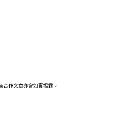
廠商合作文章亦會如實揭露。