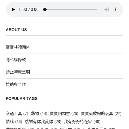
ABOUT US
寶寶共讀國Ｍ
隱私權條款
禁止轉載聲明
贊助與合作
POPULAR TAGS
交通工具
(7)
動物
(18)
寶寶回頭書
(26)
寶寶最欽點的玩具
(27)
情緒
(16)
感謝有你我愛你
(28)
我有好好待在家
(48)