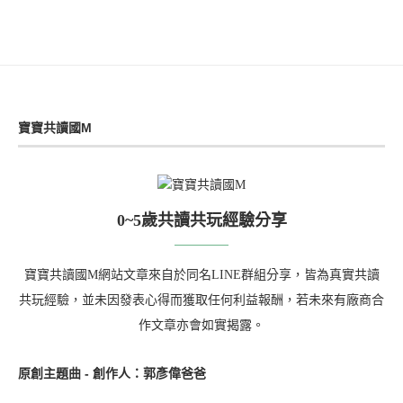
寶寶共讀國M
0~5歲共讀共玩經驗分享
寶寶共讀國M網站文章來自於同名LINE群組分享，皆為真實共讀
共玩經驗，並未因發表心得而獲取任何利益報酬，若未來有廠商合
作文章亦會如實揭露。
原創主題曲 - 創作人：郭彥偉爸爸