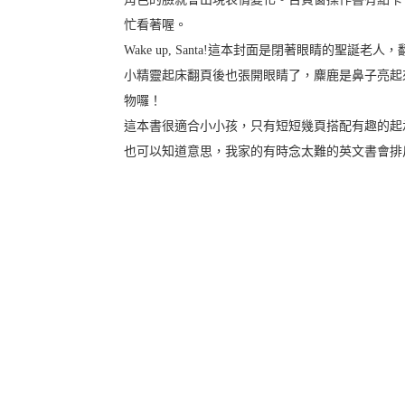
忙看著喔。
Wake up, Santa!這本封面是閉著眼睛的聖
小精靈起床翻頁後也張開眼睛了，麋鹿是鼻子亮起
物囉！
這本書很適合小小孩，只有短短幾頁搭配有趣的起
也可以知道意思，我家的有時念太難的英文書會排