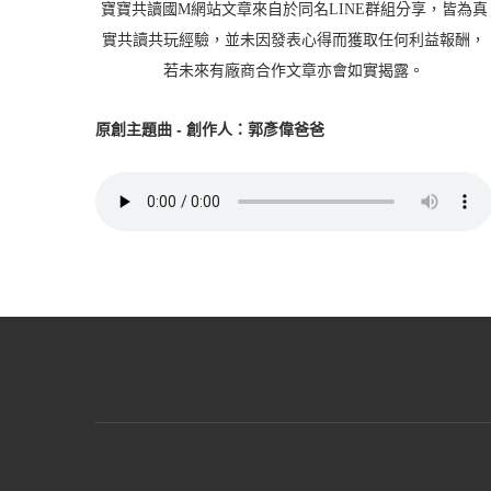
寶寶共讀國M網站文章來自於同名LINE群組分享，皆為真
實共讀共玩經驗，並未因發表心得而獲取任何利益報酬，
若未來有廠商合作文章亦會如實揭露。
原創主題曲 - 創作人：郭彥偉爸爸