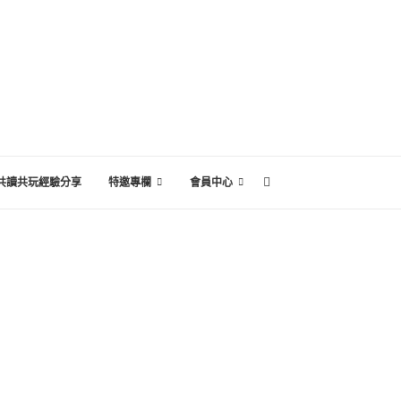
共讀共玩經驗分享
特邀專欄
會員中心