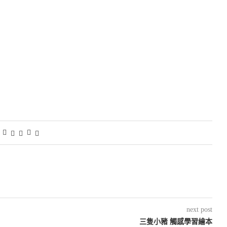
next post
三隻小豬 觸感學習繪本