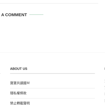
E A COMMENT
ABOUT US
寶寶共讀國Ｍ
隱私權條款
禁止轉載聲明