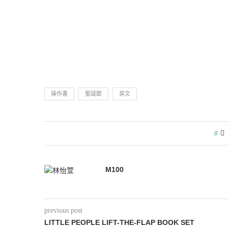
操作書
聖誕節
英文
0
M100
previous post
LITTLE PEOPLE LIFT-THE-FLAP BOOK SET