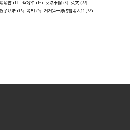
翻翻書
(11)
聖誕節
(16)
艾瑞卡爾
(8)
英文
(22)
親子烘焙
(15)
認知
(9)
謝謝第一線的醫護人員
(38)