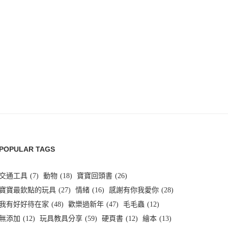
POPULAR TAGS
交通工具
(7)
動物
(18)
寶寶回頭書
(26)
寶寶最欽點的玩具
(27)
情緒
(16)
感謝有你我愛你
(28)
我有好好待在家
(48)
歡樂過新年
(47)
毛毛蟲
(12)
無添加
(12)
玩具教具分享
(59)
硬頁書
(12)
繪本
(13)