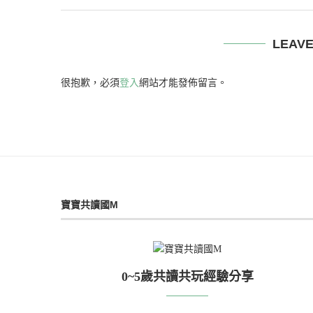
LEAV
很抱歉，必須
登入
網站才能發佈留言。
寶寶共讀國M
0~5歲共讀共玩經驗分享