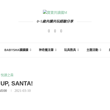
0~5歲共讀共玩經驗分享
BABYSHA讀讀讀
神奇魔法筆
玩具教具
主題活動
悅讀之森
UP, SANTA!
M100
2021-03-10