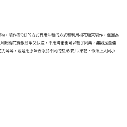
禮物，製作雪Q餅的方式有用沖糖的方式和利用棉花糖來製作，但因為
以利用棉花糖很簡單又快速，不用烤箱也可以親子同樂，無疑是最佳
巧克力等等，或是用原味去添加不同的堅果/麥片/果乾，作法上大同小