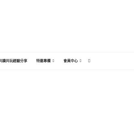
共讀共玩經驗分享
特邀專欄
會員中心