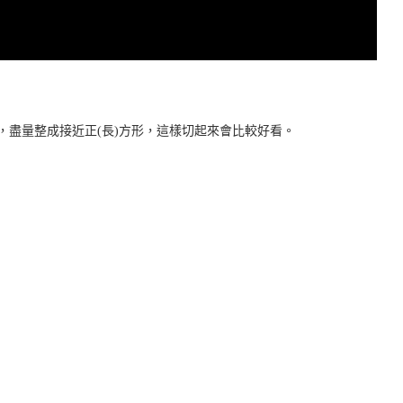
，盡量整成接近正(長)方形，這樣切起來會比較好看。