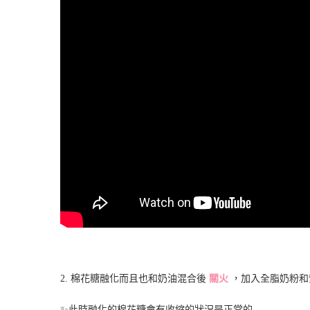
2. 棉花糖融化而且也和奶油混合後
關火
，加入全脂奶粉和
✨此時融化的棉花糖會有收縮的狀況是正常的