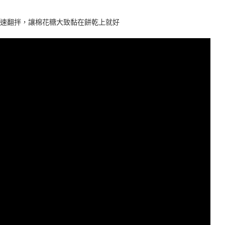
快速翻拌，讓棉花糖大致黏在餅乾上就好