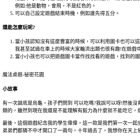
例如:他是動物，會飛，不是紅色的。
可以自己設定遊戲結束時機，例如誰先得五分。
還能怎麼玩呢?
當小孩認知沒有這麼豐富的時候，可以利用圖卡也可以這
我甚至試過在車上的時候大家輪流出題也很有趣!在遊戲
當小小孩也可以把遊戲圖卡當作找找看的遊戲，找到的圖
魔法桌遊-祕密花園
小故事
有一次謎底是烏龜，孩子們問到 可以吃嗎?我說可以呀!然後
類的，雖然到現在我還是不能理解有毅力為什麼就不能吃它，
最後，這個遊戲紀念我的學生偉偉，這一款是我們第一次一起
弟弟們都猜不中才開口了一兩句，十年過去了，我想你在天上