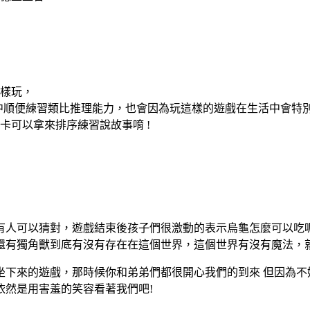
樣玩，
中順便練習類比推理能力，也會因為玩這樣的遊戲在生活中會特別
卡可以拿來排序練習說故事唷 !
沒有人可以猜對，遊戲結束後孩子們很激動的表示烏龜怎麼可以吃
還有獨角獸到底有沒有存在在這個世界，這個世界有沒有魔法，
坐下來的遊戲，那時候你和弟弟們都很開心我們的到來 但因為不
依然是用害羞的笑容看著我們吧!