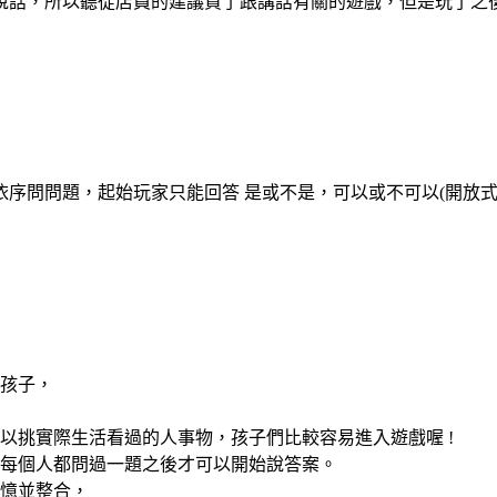
說話，所以聽從店員的建議買了跟講話有關的遊戲，但是玩了之
序問問題，起始玩家只能回答 是或不是，可以或不可以(開放式
孩子，
以挑實際生活看過的人事物，孩子們比較容易進入遊戲喔 !
每個人都問過一題之後才可以開始說答案。
憶並整合，