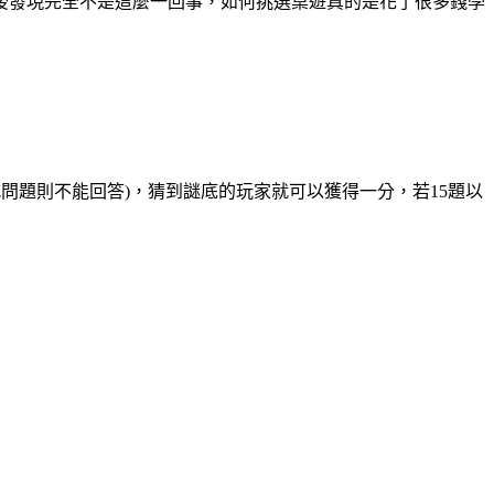
後發現完全不是這麼一回事，如何挑選桌遊真的是花了很多錢學
問題則不能回答)，猜到謎底的玩家就可以獲得一分，若15題以