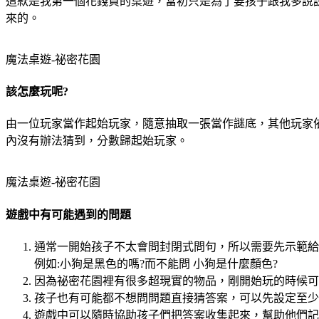
這款是我第一個花錢買的桌遊，當初只是為了要孩子跟我多說
來的。
魔法桌遊-祕密花園
該怎麼玩呢?
由一位玩家當作起始玩家，隨意抽取一張當作謎底，其他玩家依
內沒有辦法猜到，分數歸起始玩家。
魔法桌遊-祕密花園
遊戲中有可能遇到的問題
通常一開始孩子不太會問封閉式問句，所以需要先示範給
例如:小狗是黑色的嗎?而不能問 小狗是什麼顏色?
因為祕密花園裡有很多超現實的物品，剛開始玩的時候可
孩子也有可能都不想問問題直接猜答案，可以先設定至少
遊戲中可以隨時協助孩子們把答案收集起來，幫助他們記